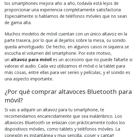
los smartphones mejora año a año, todavía está lejos de
proporcionar una experiencia completamente satisfactoria.
Especialmente si hablamos de teléfonos móviles que no sean
de gama alta.
Muchos modelos de móvil cuentan con un único altavoz en la
parte trasera, por lo que al dejarlos sobre la mesa, su sonido
queda amortiguado. De hecho, en algunos casos ni siquiera se
escucha el volumen del smartphone. Por este motivo,
un
altavoz para móvil
es un accesorio que no puede faltarte si
valoras el audio. Cada vez utilizamos el móvil o la tablet para
más cosas, entre ellas para ver series y películas, y el sonido es
una aspecto importante.
¿Por qué comprar altavoces Bluetooth para
móvil?
Si vas a adquirir un altavoz para tu smartphone, te
recomendamos encarecidamente que sea inalámbrico. Los
altavoces Bluetooth se enlazan con prácticamente todos los
dispositivos móviles, como tablets y teléfonos móviles. La
conexión es instantánea y muy sencilla, ¡coser y cantar!