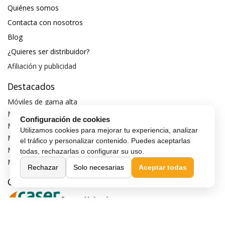
Quiénes somos
Contacta con nosotros
Blog
¿Quieres ser distribuidor?
Afiliación y publicidad
Destacados
Móviles de gama alta
Móviles con buena cámara
Configuración de cookies
Móviles sin marcos
Utilizamos cookies para mejorar tu experiencia, analizar
Móviles de 6 pulgadas
el tráfico y personalizar contenido. Puedes aceptarlas
Móviles todoterreno
todas, rechazarlas o configurar su uso.
Móviles 4G
Rechazar
Solo necesarias
Aceptar todas
Confianza y seguridad