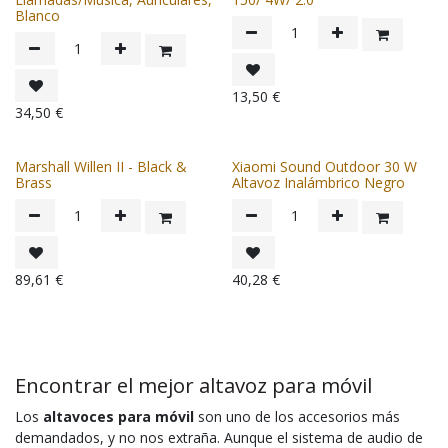
Blanco
13,50
€
34,50
€
Marshall Willen II - Black &
Xiaomi Sound Outdoor 30 W
Brass
Altavoz Inalámbrico Negro
89,61
€
40,28
€
Encontrar el mejor altavoz para móvil
Los
altavoces para móvil
son uno de los accesorios más
demandados, y no nos extraña. Aunque el sistema de audio de