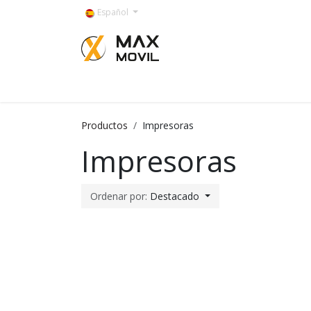
Ir al contenido
Español
Categorías
Productos
Impresoras
Impresoras
Ordenar por:
Destacado