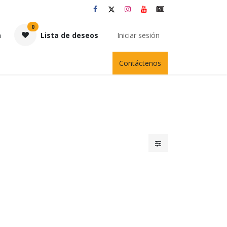
0
a
Lista de deseos
Iniciar sesión
Contáctenos