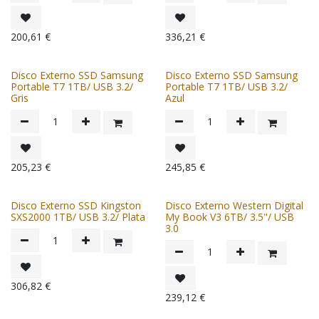
200,61
€
336,21
€
Disco Externo SSD Samsung
Disco Externo SSD Samsung
Portable T7 1TB/ USB 3.2/
Portable T7 1TB/ USB 3.2/
Gris
Azul
205,23
€
245,85
€
Disco Externo SSD Kingston
Disco Externo Western Digital
SXS2000 1TB/ USB 3.2/ Plata
My Book V3 6TB/ 3.5"/ USB
3.0
306,82
€
239,12
€