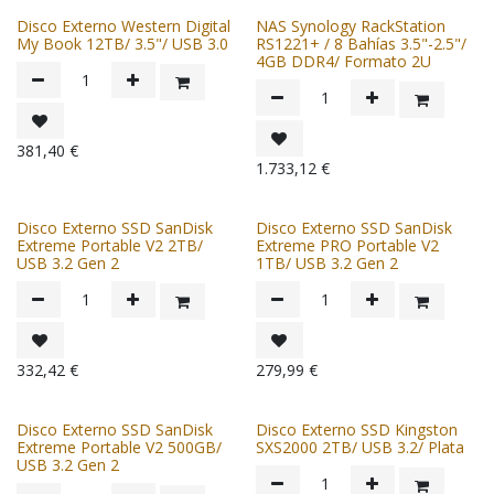
Disco Externo Western Digital
NAS Synology RackStation
My Book 12TB/ 3.5"/ USB 3.0
RS1221+ / 8 Bahías 3.5"-2.5"/
4GB DDR4/ Formato 2U
381,40
€
1.733,12
€
Disco Externo SSD SanDisk
Disco Externo SSD SanDisk
Extreme Portable V2 2TB/
Extreme PRO Portable V2
USB 3.2 Gen 2
1TB/ USB 3.2 Gen 2
332,42
€
279,99
€
Disco Externo SSD SanDisk
Disco Externo SSD Kingston
Extreme Portable V2 500GB/
SXS2000 2TB/ USB 3.2/ Plata
USB 3.2 Gen 2