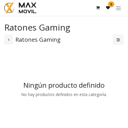
Ir al contenido
0
Ratones Gaming
Ratones Gaming
Ningún producto definido
No hay productos definidos en esta categoría.