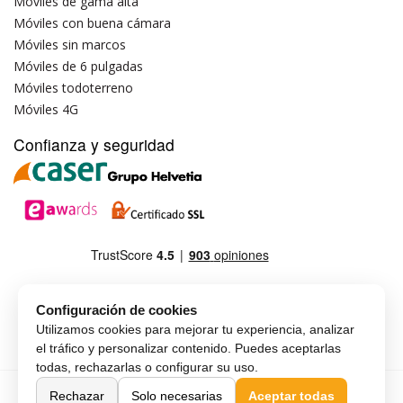
Móviles de gama alta
Móviles con buena cámara
Móviles sin marcos
Móviles de 6 pulgadas
Móviles todoterreno
Móviles 4G
Confianza y seguridad
Configuración de cookies
Utilizamos cookies para mejorar tu experiencia, analizar
el tráfico y personalizar contenido. Puedes aceptarlas
todas, rechazarlas o configurar su uso.
Copyright © MAX-G-MOBILE, SLU
Español
Rechazar
Solo necesarias
Aceptar todas