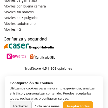
Móviles de gama alta
Móviles con buena cámara
Móviles sin marcos
Móviles de 6 pulgadas
Móviles todoterreno
Móviles 4G
Confianza y seguridad
Configuración de cookies
Utilizamos cookies para mejorar tu experiencia, analizar
el tráfico y personalizar contenido. Puedes aceptarlas
todas, rechazarlas o configurar su uso.
Copyright © MAX-G-MOBILE, SLU
Español
Rechazar
Solo necesarias
Aceptar todas