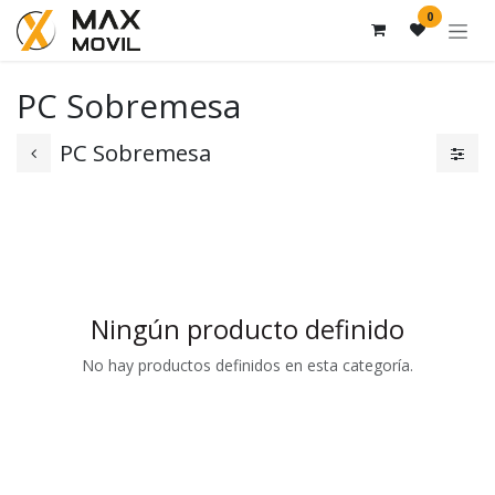
Ir al contenido
0
PC Sobremesa
PC Sobremesa
Ningún producto definido
No hay productos definidos en esta categoría.