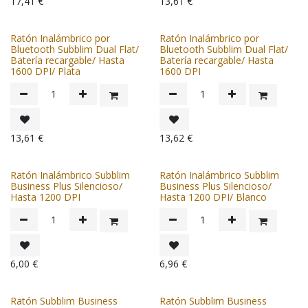
17,41
€
13,61
€
Ratón Inalámbrico por
Ratón Inalámbrico por
Bluetooth Subblim Dual Flat/
Bluetooth Subblim Dual Flat/
Batería recargable/ Hasta
Batería recargable/ Hasta
1600 DPI/ Plata
1600 DPI
13,61
€
13,62
€
Ratón Inalámbrico Subblim
Ratón Inalámbrico Subblim
Business Plus Silencioso/
Business Plus Silencioso/
Hasta 1200 DPI
Hasta 1200 DPI/ Blanco
6,00
€
6,96
€
Ratón Subblim Business
Ratón Subblim Business