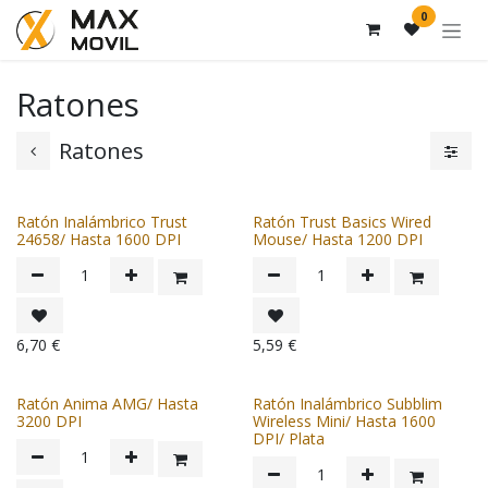
Ir al contenido
0
Ratones
Ratones
Ratón Inalámbrico Trust
Ratón Trust Basics Wired
24658/ Hasta 1600 DPI
Mouse/ Hasta 1200 DPI
6,70
€
5,59
€
Ratón Anima AMG/ Hasta
Ratón Inalámbrico Subblim
3200 DPI
Wireless Mini/ Hasta 1600
DPI/ Plata