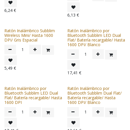
6,24
€
6,13
€
Ratón Inalámbrico Subblim
Ratón Inalámbrico por
Wireless Mini/ Hasta 1600
Bluetooth Subblim LED Dual
DPI/ Gris Espacial
Flat/ Batería recargable/ Hasta
1600 DPI/ Blanco
5,49
€
17,41
€
Ratón Inalámbrico por
Ratón Inalámbrico por
Bluetooth Subblim LED Dual
Bluetooth Subblim Dual Flat/
Flat/ Batería recargable/ Hasta
Batería recargable/ Hasta
1600 DPI
1600 DPI/ Blanco