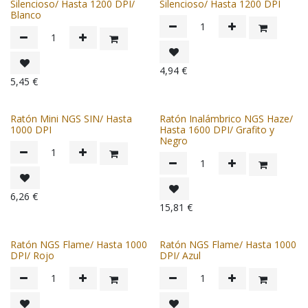
Silencioso/ Hasta 1200 DPI/
Silencioso/ Hasta 1200 DPI
Blanco
4,94
€
5,45
€
Ratón Mini NGS SIN/ Hasta
Ratón Inalámbrico NGS Haze/
1000 DPI
Hasta 1600 DPI/ Grafito y
Negro
6,26
€
15,81
€
Ratón NGS Flame/ Hasta 1000
Ratón NGS Flame/ Hasta 1000
DPI/ Rojo
DPI/ Azul