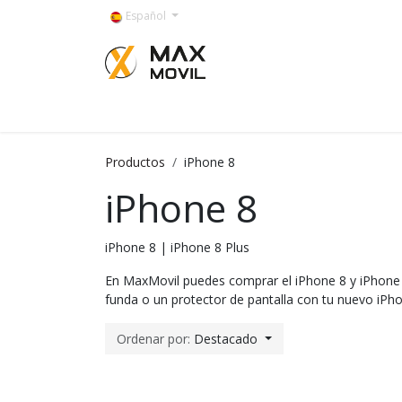
Ir al contenido
Español
Categorías
Productos
iPhone 8
iPhone 8
iPhone 8 | iPhone 8 Plus
En MaxMovil puedes comprar el iPhone 8 y iPhone
funda o un protector de pantalla con tu nuevo iPh
Ordenar por:
Destacado