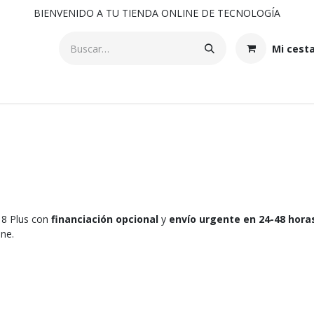
BIENVENIDO A TU TIENDA ONLINE DE TECNOLOGÍA
Mi cest
 8 Plus con
financiación opcional
y
envío urgente en 24-48 hora
one.