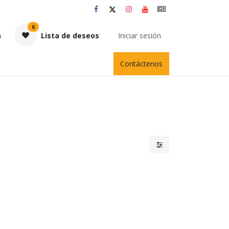
0
a
Lista de deseos
Iniciar sesión
Contáctenos