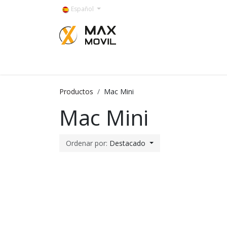
Ir al contenido
Español
Categorías
Productos
Mac Mini
Mac Mini
Ordenar por:
Destacado