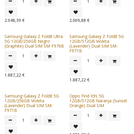
2.048,39
€
2.069,88
€
Samsung Galaxy Z Fold8 Ultra
Samsung Galaxy Z Fold8 5G
5G 12GB/256GB Negro
12GB/512GB Violeta
(Graphite) Dual SIM SM-F976B
(Lavender) Dual SIM SM-
F971B
1.887,22
€
1.887,22
€
Samsung Galaxy Z Fold8 5G
Oppo Find X9s 5G
12GB/256GB Violeta
12GB/512GB Naranja (Sunset
(Lavender) Dual SIM SM-
Orange) Dual SIM
F971B