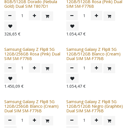
8GB/512GB Dorado (Nebula
12GB/512GB Rosa (Pink) Dual
Gold) Dual SIM T807D1
SIM SM-F776B
326,65
€
1.054,47
€
Samsung Galaxy Z Flip8 5G
Samsung Galaxy Z Flip8 5G
12GB/256GB Rosa (Pink) Dual
12GB/512GB Blanco (Cream)
SIM SM-F776B
Dual SIM SM-F776B
1.450,09
€
1.054,47
€
Samsung Galaxy Z Flip8 5G
Samsung Galaxy Z Flip8 5G
12GB/256GB Blanco (Cream)
12GB/512GB Negro (Graphite)
Dual SIM SM-F776B
Dual SIM SM-F776B