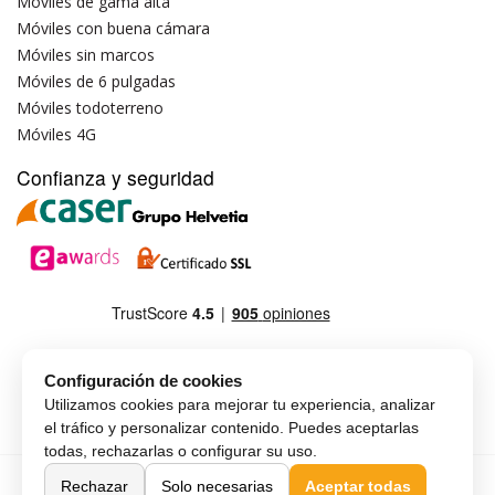
Móviles de gama alta
Móviles con buena cámara
Móviles sin marcos
Móviles de 6 pulgadas
Móviles todoterreno
Móviles 4G
Confianza y seguridad
Configuración de cookies
Utilizamos cookies para mejorar tu experiencia, analizar
el tráfico y personalizar contenido. Puedes aceptarlas
todas, rechazarlas o configurar su uso.
Copyright © MAX-G-MOBILE, SLU
Español
Rechazar
Solo necesarias
Aceptar todas