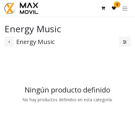
Ir al contenido
0
Energy Music
Energy Music
Ningún producto definido
No hay productos definidos en esta categoría.