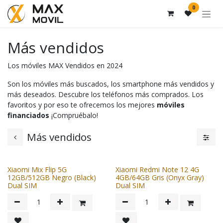
Ir al contenido
0
Más vendidos
Los móviles MAX Vendidos en 2024
Son los móviles más buscados, los smartphone más vendidos y
más deseados. Descubre los teléfonos más comprados. Los
favoritos y por eso te ofrecemos los mejores
móviles
financiados
¡Compruébalo!
Más vendidos
Xiaomi Mix Flip 5G
Xiaomi Redmi Note 12 4G
12GB/512GB Negro (Black)
4GB/64GB Gris (Onyx Gray)
Dual SIM
Dual SIM