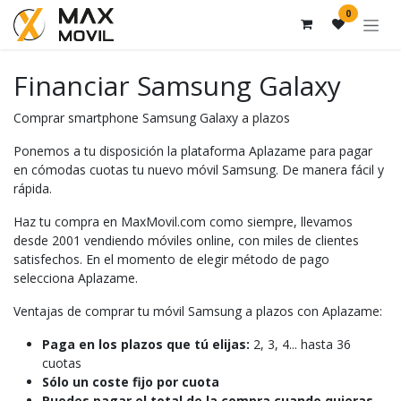
Ir al contenido
0
Financiar Samsung Galaxy
Comprar smartphone Samsung Galaxy a plazos
Ponemos a tu disposición la plataforma Aplazame para pagar
en cómodas cuotas tu nuevo móvil Samsung. De manera fácil y
rápida.
Haz tu compra en MaxMovil.com como siempre, llevamos
desde 2001 vendiendo móviles online, con miles de clientes
satisfechos. En el momento de elegir método de pago
selecciona Aplazame.
Ventajas de comprar tu móvil Samsung a plazos con Aplazame:
Paga en los plazos que tú elijas:
2, 3, 4... hasta 36
cuotas
Sólo un coste fijo por cuota
Puedes pagar el total de la compra cuando quieras.