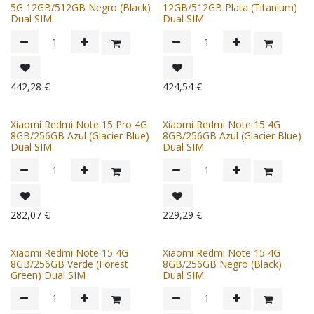
5G 12GB/512GB Negro (Black)
12GB/512GB Plata (Titanium)
Dual SIM
Dual SIM
442,28
€
424,54
€
Xiaomi Redmi Note 15 Pro 4G
Xiaomi Redmi Note 15 4G
8GB/256GB Azul (Glacier Blue)
8GB/256GB Azul (Glacier Blue)
Dual SIM
Dual SIM
282,07
€
229,29
€
Xiaomi Redmi Note 15 4G
Xiaomi Redmi Note 15 4G
8GB/256GB Verde (Forest
8GB/256GB Negro (Black)
Green) Dual SIM
Dual SIM