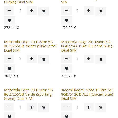
Purple) Dual SIM
SIM
272,44
€
176,22
€
Motorola Edge 70 Fusion 5G
Motorola Edge 70 Fusion 5G
8GB/256GB Negro (Silhouette)
8GB/256GB Azul (Orient Blue)
Dual SIM
Dual SIM
304,96
€
333,29
€
Motorola Edge 70 Fusion 5G
Xiaomi Redmi Note 15 Pro 5G
8GB/256GB Verde (Sporting
8GB/512GB Azul (Glacier Blue)
Green) Dual SIM
Dual SIM