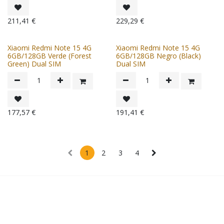
211,41
€
229,29
€
Xiaomi Redmi Note 15 4G
Xiaomi Redmi Note 15 4G
6GB/128GB Verde (Forest
6GB/128GB Negro (Black)
Green) Dual SIM
Dual SIM
177,57
€
191,41
€
1
2
3
4