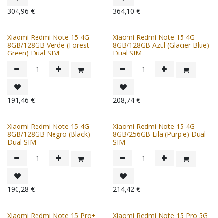
304,96
€
364,10
€
Xiaomi Redmi Note 15 4G
Xiaomi Redmi Note 15 4G
8GB/128GB Verde (Forest
8GB/128GB Azul (Glacier Blue)
Green) Dual SIM
Dual SIM
191,46
€
208,74
€
Xiaomi Redmi Note 15 4G
Xiaomi Redmi Note 15 4G
8GB/128GB Negro (Black)
8GB/256GB Lila (Purple) Dual
Dual SIM
SIM
190,28
€
214,42
€
Xiaomi Redmi Note 15 Pro+
Xiaomi Redmi Note 15 Pro 5G