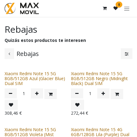
Ir al contenido
0
Rebajas
Quizás estos productos te interesen
Rebajas
Xiaomi Redmi Note 15 5G
Xiaomi Redmi Note 15 5G
8GB/512GB Azul (Glacier Blue)
8GB/512GB Negro (Midnight
Dual SIM
Black) Dual SIM
308,46
€
272,44
€
Xiaomi Redmi Note 15 5G
Xiaomi Redmi Note 15 4G
8GB/512GB Violeta (Mist
6GB/128GB Lila (Purple) Dual