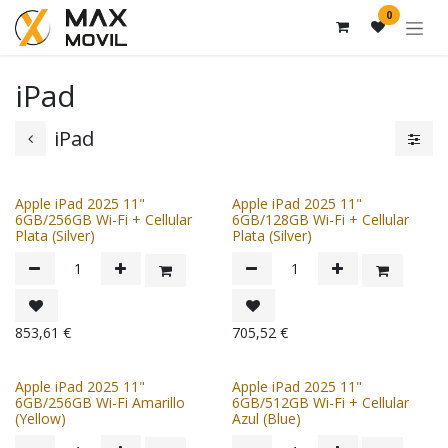
Ir al contenido
0
iPad
iPad
Apple iPad 2025 11"
Apple iPad 2025 11"
6GB/256GB Wi-Fi + Cellular
6GB/128GB Wi-Fi + Cellular
Plata (Silver)
Plata (Silver)
853,61
€
705,52
€
Apple iPad 2025 11"
Apple iPad 2025 11"
6GB/256GB Wi-Fi Amarillo
6GB/512GB Wi-Fi + Cellular
(Yellow)
Azul (Blue)