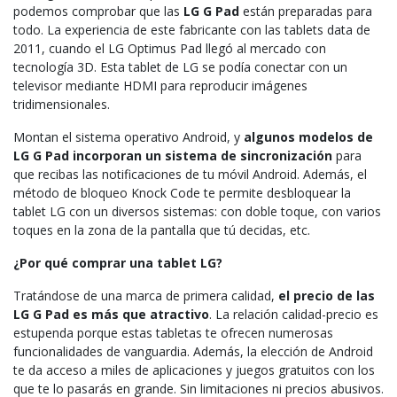
podemos comprobar que las
LG G Pad
están preparadas para
todo. La experiencia de este fabricante con las tablets data de
2011, cuando el LG Optimus Pad llegó al mercado con
tecnología 3D. Esta tablet de LG se podía conectar con un
televisor mediante HDMI para reproducir imágenes
tridimensionales.
Montan el sistema operativo Android, y
algunos modelos de
LG G Pad incorporan un sistema de sincronización
para
que recibas las notificaciones de tu móvil Android. Además, el
método de bloqueo Knock Code te permite desbloquear la
tablet LG con un diversos sistemas: con doble toque, con varios
toques en la zona de la pantalla que tú decidas, etc.
¿Por qué comprar una tablet LG?
Tratándose de una marca de primera calidad,
el precio de las
LG G Pad es más que atractivo
. La relación calidad-precio es
estupenda porque estas tabletas te ofrecen numerosas
funcionalidades de vanguardia. Además, la elección de Android
te da acceso a miles de aplicaciones y juegos gratuitos con los
que te lo pasarás en grande. Sin limitaciones ni precios abusivos.