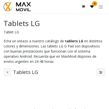
Ir al contenido
0
Tablets LG
Tablet LG
Echa un vistazo a nuestro catálogo de
tablets LG
en distintos
colores y dimensiones. Las tablets LG G Pad son dispositivos
con buenas prestaciones que funcionan con el sistema
operativo Android. Recuerda que en MaxMovil dispones de
envíos urgentes en 24-48 horas.
Tablets LG