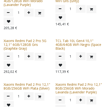
4GB/128GB WiFi Morado
WiFi Gris (Grey)
(Lavander Purple)
145,41
€
205,28
€
Xiaomi Redmi Pad 2 Pro 5G
TCL Tab 10L Gen4 10,1"
12,1" 6GB/128GB Gris
4GB/64GB WiFi Negro (Space
(Graphite Gray)
Black)
292,02
€
117,39
€
Xiaomi Redmi Pad 2 Pro 12,1"
Xiaomi Redmi Pad 2 Pro 12,1"
8GB/256GB WiFi Plata (Silver)
8GB/256GB WiFi Morado
Lavanda (Lavender Purple)