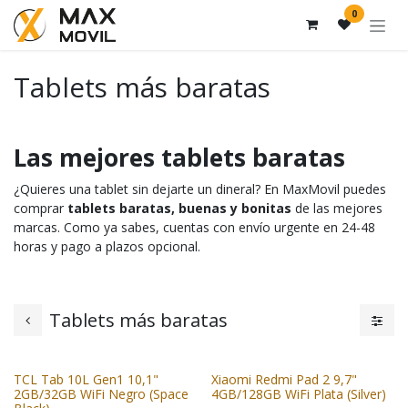
Ir al contenido
0
Tablets más baratas
Las mejores tablets baratas
¿Quieres una tablet sin dejarte un dineral? En MaxMovil puedes
comprar
tablets baratas, buenas y bonitas
de las mejores
marcas. Como ya sabes, cuentas con envío urgente en 24-48
horas y pago a plazos opcional.
Tablets más baratas
TCL Tab 10L Gen1 10,1"
Xiaomi Redmi Pad 2 9,7"
2GB/32GB WiFi Negro (Space
4GB/128GB WiFi Plata (Silver)