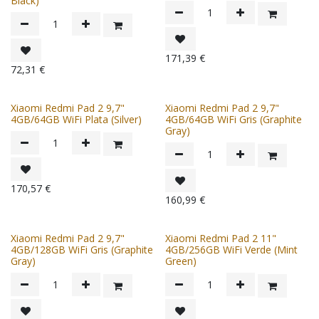
Black)
171,39
€
72,31
€
Xiaomi Redmi Pad 2 9,7"
Xiaomi Redmi Pad 2 9,7"
4GB/64GB WiFi Plata (Silver)
4GB/64GB WiFi Gris (Graphite
Gray)
170,57
€
160,99
€
Xiaomi Redmi Pad 2 9,7"
Xiaomi Redmi Pad 2 11"
4GB/128GB WiFi Gris (Graphite
4GB/256GB WiFi Verde (Mint
Gray)
Green)