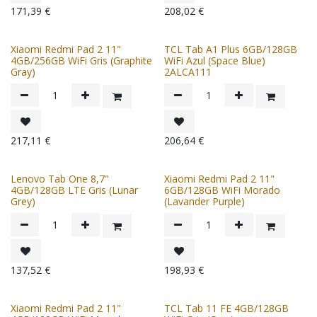
171,39
€
208,02
€
Xiaomi Redmi Pad 2 11"
TCL Tab A1 Plus 6GB/128GB
4GB/256GB WiFi Gris (Graphite
WiFi Azul (Space Blue)
Gray)
2ALCA111
217,11
€
206,64
€
Lenovo Tab One 8,7"
Xiaomi Redmi Pad 2 11"
4GB/128GB LTE Gris (Lunar
6GB/128GB WiFi Morado
Grey)
(Lavander Purple)
137,52
€
198,93
€
Xiaomi Redmi Pad 2 11"
TCL Tab 11 FE 4GB/128GB