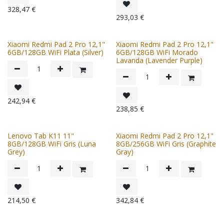
328,47
€
293,03
€
Xiaomi Redmi Pad 2 Pro 12,1"
Xiaomi Redmi Pad 2 Pro 12,1"
6GB/128GB WiFi Plata (Silver)
6GB/128GB WiFi Morado
Lavanda (Lavender Purple)
242,94
€
238,85
€
Lenovo Tab K11 11"
Xiaomi Redmi Pad 2 Pro 12,1"
8GB/128GB WiFi Gris (Luna
8GB/256GB WiFi Gris (Graphite
Grey)
Gray)
214,50
€
342,84
€