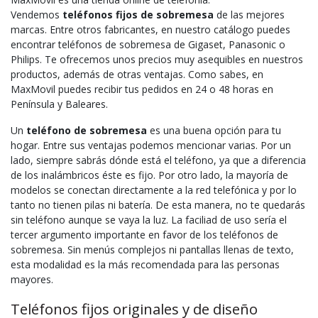
Vendemos
teléfonos fijos de sobremesa
de las mejores
marcas. Entre otros fabricantes, en nuestro catálogo puedes
encontrar teléfonos de sobremesa de Gigaset, Panasonic o
Philips. Te ofrecemos unos precios muy asequibles en nuestros
productos, además de otras ventajas. Como sabes, en
MaxMovil puedes recibir tus pedidos en 24 o 48 horas en
Península y Baleares.
Un
teléfono de sobremesa
es una buena opción para tu
hogar. Entre sus ventajas podemos mencionar varias. Por un
lado, siempre sabrás dónde está el teléfono, ya que a diferencia
de los inalámbricos éste es fijo. Por otro lado, la mayoría de
modelos se conectan directamente a la red telefónica y por lo
tanto no tienen pilas ni batería. De esta manera, no te quedarás
sin teléfono aunque se vaya la luz. La faciliad de uso sería el
tercer argumento importante en favor de los teléfonos de
sobremesa. Sin menús complejos ni pantallas llenas de texto,
esta modalidad es la más recomendada para las personas
mayores.
Teléfonos fijos originales y de diseño