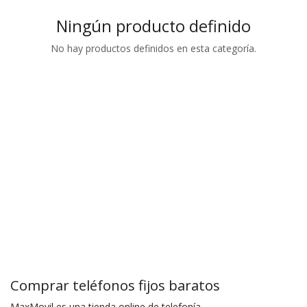
Ningún producto definido
No hay productos definidos en esta categoría.
Comprar teléfonos fijos baratos
MaxMovil es una tienda online de telefonía.