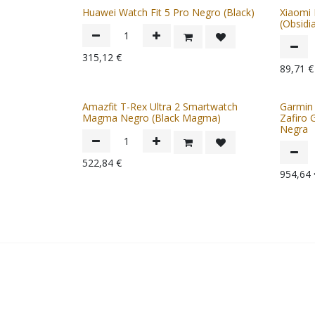
Huawei Watch Fit 5 Pro Negro (Black)
Xiaomi
(Obsidi
315,12
€
89,71
€
Amazfit T-Rex Ultra 2 Smartwatch
Garmin
Magma Negro (Black Magma)
Zafiro 
Negra
522,84
€
954,64