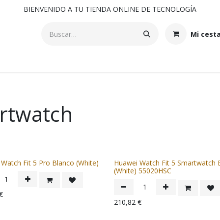
BIENVENIDO A TU TIENDA ONLINE DE TECNOLOGÍA
Mi cest
rtwatch
Watch Fit 5 Pro Blanco (White)
Huawei Watch Fit 5 Smartwatch 
(White) 55020HSC
€
210,82
€