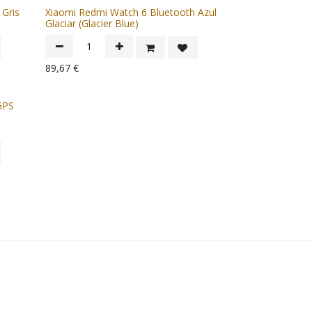
 Gris
Xiaomi Redmi Watch 6 Bluetooth Azul
Glaciar (Glacier Blue)
89,67
€
GPS