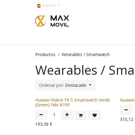
Ir al contenido
Español
Categorías
Productos
Wearables / Smartwatch
Wearables / Sma
Ordenar por:
Destacado
Huawei Watch Fit 5 Smartwatch Verde
Huawei 
(Green) Niki-B19F
315,12
193,58
€