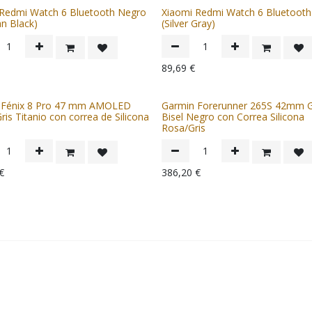
 Redmi Watch 6 Bluetooth Negro
Xiaomi Redmi Watch 6 Bluetooth
an Black)
(Silver Gray)
89,69
€
 Fénix 8 Pro 47 mm AMOLED
Garmin Forerunner 265S 42mm 
Gris Titanio con correa de Silicona
Bisel Negro con Correa Silicona
Rosa/Gris
€
386,20
€