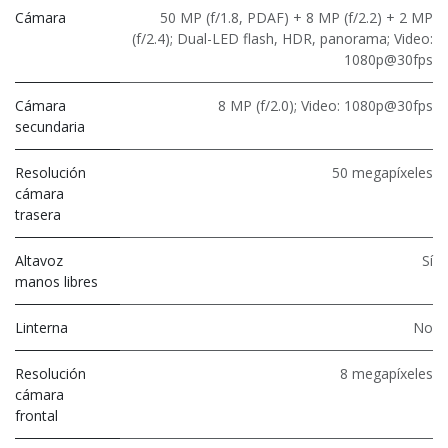
Cámara
50 MP (f/1.8, PDAF) + 8 MP (f/2.2) + 2 MP
(f/2.4); Dual-LED flash, HDR, panorama; Video:
1080p@30fps
Cámara
8 MP (f/2.0); Video: 1080p@30fps
secundaria
Resolución
50 megapíxeles
cámara
trasera
Altavoz
Sí
manos libres
Linterna
No
Resolución
8 megapíxeles
cámara
frontal