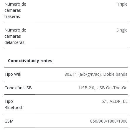
Número de
Triple
cámaras
traseras
Número de
Single
cámaras
delanteras
Conectividad y redes
Tipo Wifi
802.11 (a/b/g/n/ac)
,
Doble banda
Conexión USB
USB 2.0
,
USB On-The-Go
Tipo
5.1
,
A2DP
,
LE
Bluetooth
GSM
850/900/1800/1900