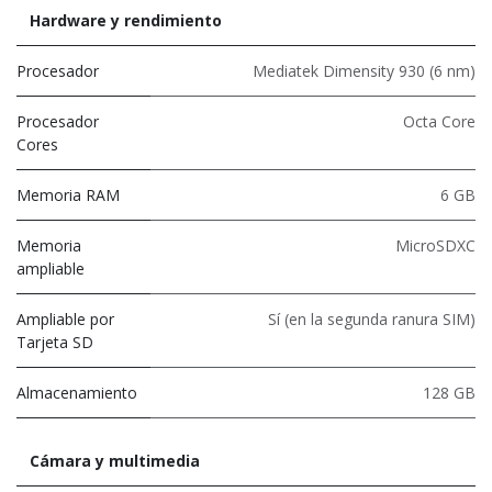
Hardware y rendimiento
Procesador
Mediatek Dimensity 930 (6 nm)
Procesador
Octa Core
Cores
Memoria RAM
6 GB
Memoria
MicroSDXC
ampliable
Ampliable por
Sí (en la segunda ranura SIM)
Tarjeta SD
Almacenamiento
128 GB
Cámara y multimedia