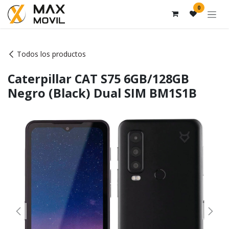
Ir al contenido
0
Todos los productos
Caterpillar CAT S75 6GB/128GB
Negro (Black) Dual SIM BM1S1B