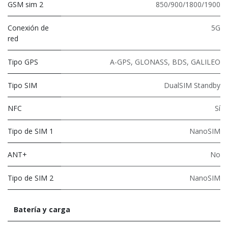
GSM sim 2
850/900/1800/1900
Conexión de
5G
red
Tipo GPS
A-GPS, GLONASS, BDS, GALILEO
Tipo SIM
DualSIM Standby
NFC
Sí
Tipo de SIM 1
NanoSIM
ANT+
No
Tipo de SIM 2
NanoSIM
Batería y carga