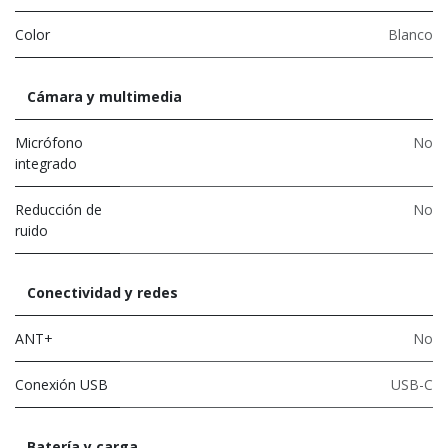
Color
Blanco
Cámara y multimedia
Micrófono
No
integrado
Reducción de
No
ruido
Conectividad y redes
ANT+
No
Conexión USB
USB-C
Batería y carga