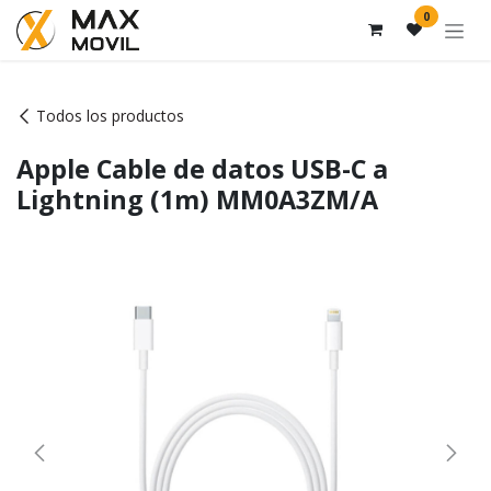
Ir al contenido
0
Todos los productos
Apple Cable de datos USB-C a
Lightning (1m) MM0A3ZM/A