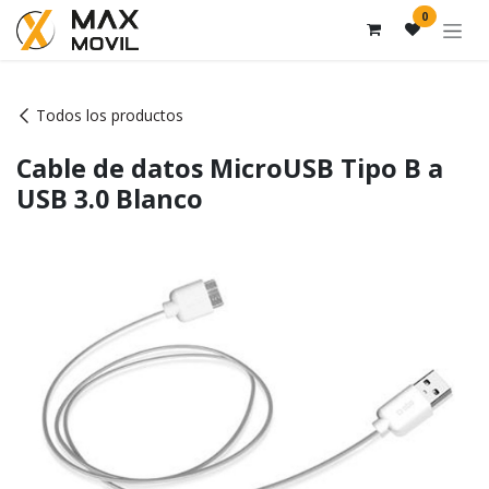
Ir al contenido
0
Todos los productos
Cable de datos MicroUSB Tipo B a
USB 3.0 Blanco