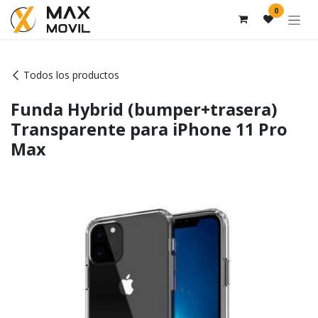
Ir al contenido
0
Todos los productos
Funda Hybrid (bumper+trasera)
Transparente para iPhone 11 Pro
Max