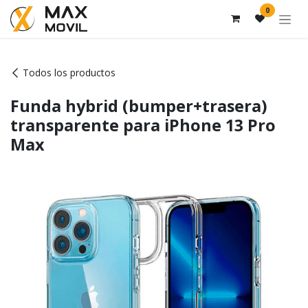
Ir al contenido
0
Todos los productos
Funda hybrid (bumper+trasera)
transparente para iPhone 13 Pro
Max