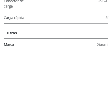
Conector de
USB-C
carga
Carga rápida
Sí
Otros
Marca
Xiaomi