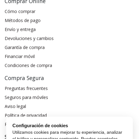
Comprar Online
Cómo comprar
Métodos de pago
Envío y entrega
Devoluciones y cambios
Garantía de compra
Financiar móvil
Condiciones de compra
Compra Segura
Preguntas frecuentes
Seguros para móviles
Aviso legal
Política de privacidad
Política de cookies
Configuración de cookies
Utilizamos cookies para mejorar tu experiencia, analizar
Sobre MaxMovil.com
el tráfico y personalizar contenido. Puedes aceptarlas