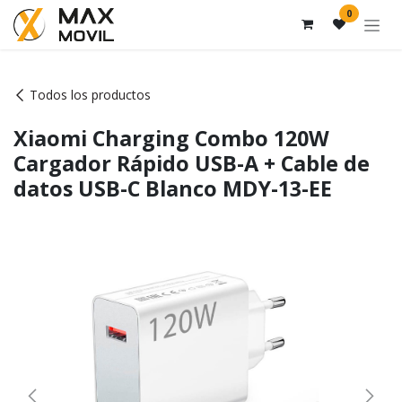
Ir al contenido
0
Todos los productos
Xiaomi Charging Combo 120W
Cargador Rápido USB-A + Cable de
datos USB-C Blanco MDY-13-EE