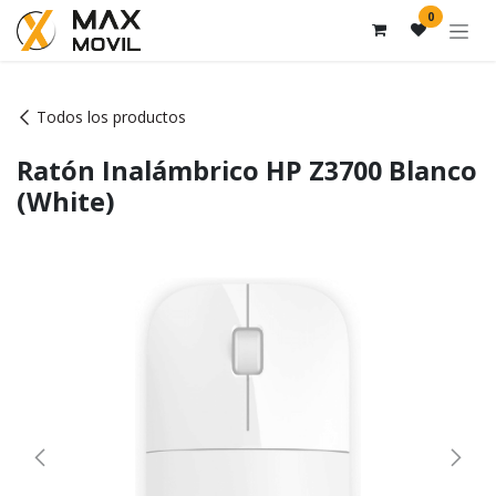
Ir al contenido
0
Todos los productos
Ratón Inalámbrico HP Z3700 Blanco
(White)