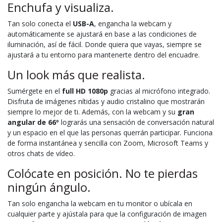
Enchufa y visualiza.
Tan solo conecta el
USB-A
, engancha la webcam y
automáticamente se ajustará en base a las condiciones de
iluminación, así de fácil. Donde quiera que vayas, siempre se
ajustará a tu entorno para mantenerte dentro del encuadre.
Un look más que realista.
Sumérgete en el
full HD 1080p
gracias al micrófono integrado.
Disfruta de imágenes nítidas y audio cristalino que mostrarán
siempre lo mejor de ti. Además, con la webcam y su
gran
angular de 66º
lograrás una sensación de conversación natural
y un espacio en el que las personas querrán participar. Funciona
de forma instantánea y sencilla con Zoom, Microsoft Teams y
otros chats de vídeo.
Colócate en posición. No te pierdas
ningún ángulo.
Tan solo engancha la webcam en tu monitor o ubícala en
cualquier parte y ajústala para que la configuración de imagen