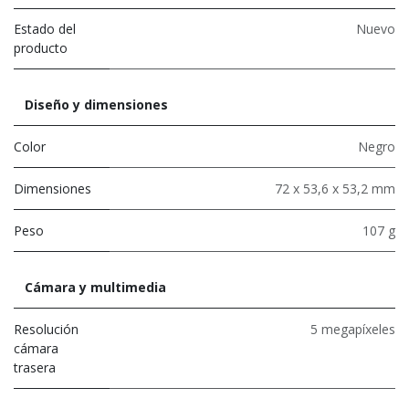
Estado del
Nuevo
producto
Diseño y dimensiones
Color
Negro
Dimensiones
72 x 53,6 x 53,2 mm
Peso
107 g
Cámara y multimedia
Resolución
5 megapíxeles
cámara
trasera