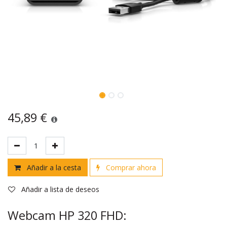
45,89
€
Añadir a la cesta
Comprar ahora
Añadir a lista de deseos
Webcam HP 320 FHD: