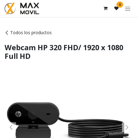
Ir al contenido
0
Todos los productos
Webcam HP 320 FHD/ 1920 x 1080
Full HD