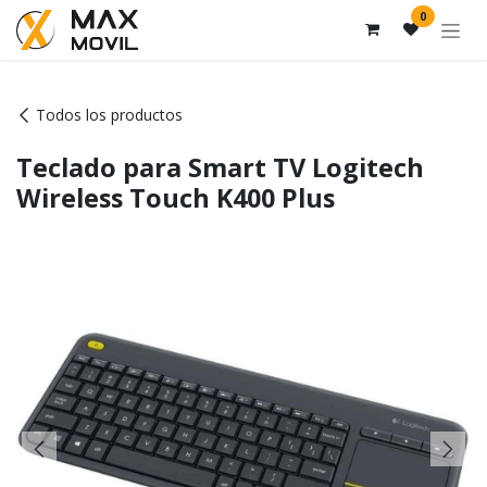
Ir al contenido
0
Todos los productos
Teclado para Smart TV Logitech
Wireless Touch K400 Plus