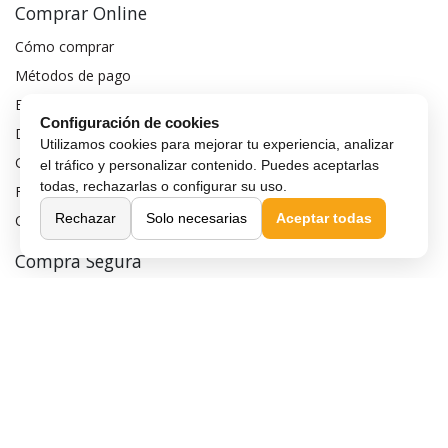
Comprar Online
Cómo comprar
Métodos de pago
Envío y entrega
Configuración de cookies
Devoluciones y cambios
Utilizamos cookies para mejorar tu experiencia, analizar
Garantía de compra
el tráfico y personalizar contenido. Puedes aceptarlas
todas, rechazarlas o configurar su uso.
Financiar móvil
Rechazar
Solo necesarias
Aceptar todas
Condiciones de compra
Compra Segura
Preguntas frecuentes
Seguros para móviles
Aviso legal
Política de privacidad
Política de cookies