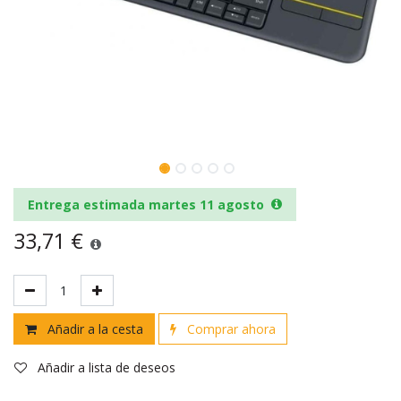
Entrega estimada martes 11 agosto
33,71
€
Añadir a la cesta
Comprar ahora
Añadir a lista de deseos