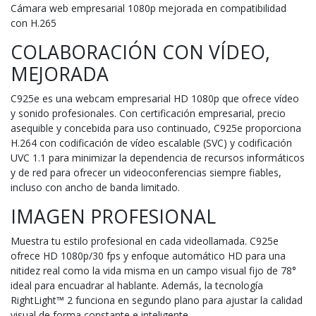
Cámara web empresarial 1080p mejorada en compatibilidad
con H.265
COLABORACIÓN CON VÍDEO,
MEJORADA
C925e es una webcam empresarial HD 1080p que ofrece vídeo
y sonido profesionales. Con certificación empresarial, precio
asequible y concebida para uso continuado, C925e proporciona
H.264 con codificación de vídeo escalable (SVC) y codificación
UVC 1.1 para minimizar la dependencia de recursos informáticos
y de red para ofrecer un videoconferencias siempre fiables,
incluso con ancho de banda limitado.
IMAGEN PROFESIONAL
Muestra tu estilo profesional en cada videollamada. C925e
ofrece HD 1080p/30 fps y enfoque automático HD para una
nitidez real como la vida misma en un campo visual fijo de 78°
ideal para encuadrar al hablante. Además, la tecnología
RightLight™ 2 funciona en segundo plano para ajustar la calidad
visual de forma constante e inteligente.