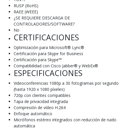
RUSP (RoHS)
RAEE (WEEE)
¿SE REQUIERE DESCARGA DE
CONTROLADORES/SOFTWARE?
No
CERTIFICACIONES
Optimización para Microsoft® Lync®
Certificación para Skype for Business
Certificación para Skype™
Compatibilidad con Cisco Jabber® y WebEx®
ESPECIFICACIONES
Videoconferencias 1080p a 30 fotogramas por segundo
(hasta 1920 x 1080 píxeles)
720p con clientes compatibles
Tapa de privacidad integrada
Compresión de vídeo H.264
Enfoque automático
Micrófonos estéreo integrados con reducción de ruido
automática