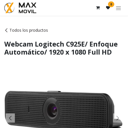
Ir al contenido
0
Todos los productos
Webcam Logitech C925E/ Enfoque
Automático/ 1920 x 1080 Full HD