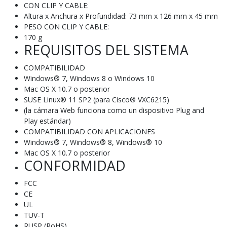
CON CLIP Y CABLE:
Altura x Anchura x Profundidad: 73 mm x 126 mm x 45 mm
PESO CON CLIP Y CABLE:
170 g
REQUISITOS DEL SISTEMA
COMPATIBILIDAD
Windows® 7, Windows 8 o Windows 10
Mac OS X 10.7 o posterior
SUSE Linux® 11 SP2 (para Cisco® VXC6215)
(la cámara Web funciona como un dispositivo Plug and
Play estándar)
COMPATIBILIDAD CON APLICACIONES
Windows® 7, Windows® 8, Windows® 10
Mac OS X 10.7 o posterior
CONFORMIDAD
FCC
CE
UL
TUV-T
RUSP (RoHS)