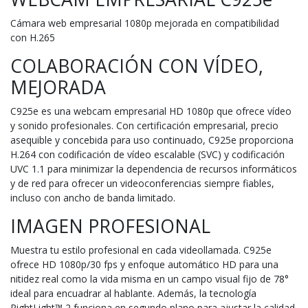
Cámara web empresarial 1080p mejorada en compatibilidad
con H.265
COLABORACIÓN CON VÍDEO,
MEJORADA
C925e es una webcam empresarial HD 1080p que ofrece vídeo
y sonido profesionales. Con certificación empresarial, precio
asequible y concebida para uso continuado, C925e proporciona
H.264 con codificación de vídeo escalable (SVC) y codificación
UVC 1.1 para minimizar la dependencia de recursos informáticos
y de red para ofrecer un videoconferencias siempre fiables,
incluso con ancho de banda limitado.
IMAGEN PROFESIONAL
Muestra tu estilo profesional en cada videollamada. C925e
ofrece HD 1080p/30 fps y enfoque automático HD para una
nitidez real como la vida misma en un campo visual fijo de 78°
ideal para encuadrar al hablante. Además, la tecnología
RightLight™ 2 funciona en segundo plano para ajustar la calidad