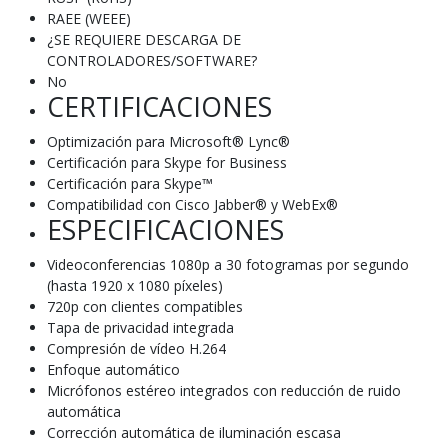
RAEE (WEEE)
¿SE REQUIERE DESCARGA DE
CONTROLADORES/SOFTWARE?
No
CERTIFICACIONES
Optimización para Microsoft® Lync®
Certificación para Skype for Business
Certificación para Skype™
Compatibilidad con Cisco Jabber® y WebEx®
ESPECIFICACIONES
Videoconferencias 1080p a 30 fotogramas por segundo
(hasta 1920 x 1080 píxeles)
720p con clientes compatibles
Tapa de privacidad integrada
Compresión de vídeo H.264
Enfoque automático
Micrófonos estéreo integrados con reducción de ruido
automática
Corrección automática de iluminación escasa