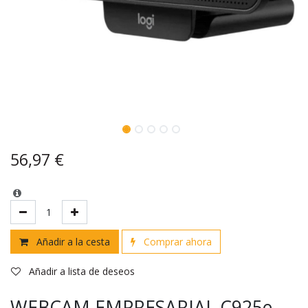
56,97
€
Añadir a la cesta
Comprar ahora
Añadir a lista de deseos
WEBCAM EMPRESARIAL C925e