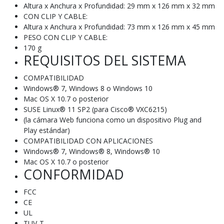
Altura x Anchura x Profundidad: 29 mm x 126 mm x 32 mm
CON CLIP Y CABLE:
Altura x Anchura x Profundidad: 73 mm x 126 mm x 45 mm
PESO CON CLIP Y CABLE:
170 g
REQUISITOS DEL SISTEMA
COMPATIBILIDAD
Windows® 7, Windows 8 o Windows 10
Mac OS X 10.7 o posterior
SUSE Linux® 11 SP2 (para Cisco® VXC6215)
(la cámara Web funciona como un dispositivo Plug and
Play estándar)
COMPATIBILIDAD CON APLICACIONES
Windows® 7, Windows® 8, Windows® 10
Mac OS X 10.7 o posterior
CONFORMIDAD
FCC
CE
UL
TUV-T