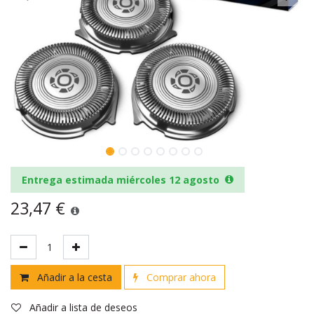
Entrega estimada miércoles 12 agosto
23,47
€
Añadir a la cesta
Comprar ahora
Añadir a lista de deseos