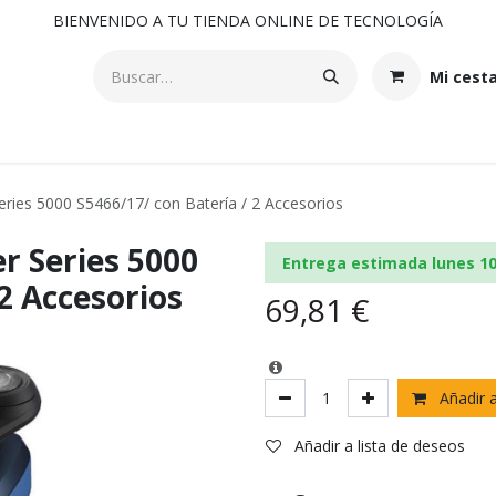
BIENVENIDO A TU TIENDA ONLINE DE TECNOLOGÍA
Mi cest
Series 5000 S5466/17/ con Batería / 2 Accesorios
r Series 5000
Entrega estimada lunes 1
2 Accesorios
69,81
€
Añadir a
Añadir a lista de deseos