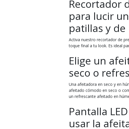
Recortador d
para lucir un
patillas y de
Activa nuestro recortador de prec
toque final a tu look. Es ideal pa
Elige un af
seco o refr
Una afeitadora en seco y en húm
afeitado cómodo en seco o comb
un refrescante afeitado en húm
Pantalla LED
usar la afei