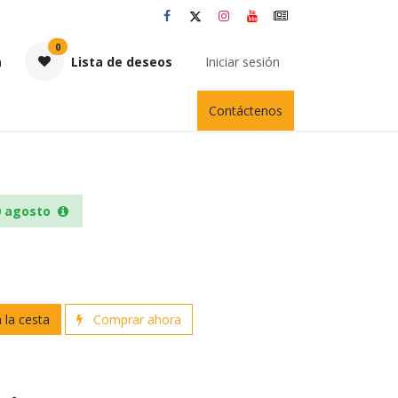
0
a
Lista de deseos
Iniciar sesión
Contáctenos
0 agosto
 la cesta
Comprar ahora