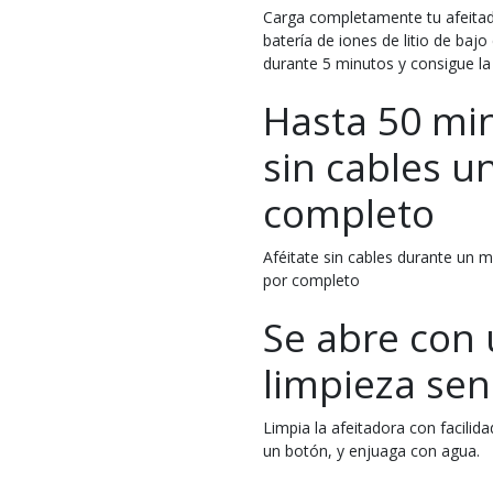
Carga completamente tu afeitado
batería de iones de litio de baj
durante 5 minutos y consigue la
Hasta 50 mi
sin cables u
completo
Aféitate sin cables durante un 
por completo
Se abre con
limpieza senc
Limpia la afeitadora con facilida
un botón, y enjuaga con agua.