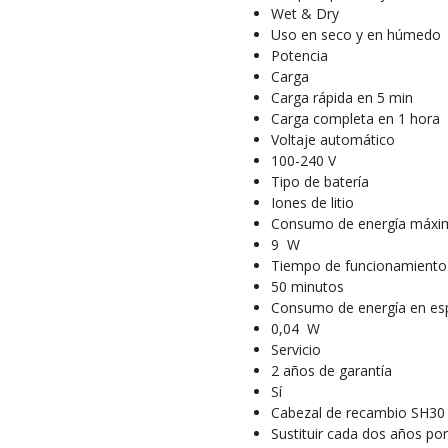
Wet & Dry
Uso en seco y en húmedo
Potencia
Carga
Carga rápida en 5 min
Carga completa en 1 hora
Voltaje automático
100-240 V
Tipo de batería
Iones de litio
Consumo de energía máxi
9 W
Tiempo de funcionamiento
50 minutos
Consumo de energía en es
0,04 W
Servicio
2 años de garantía
Sí
Cabezal de recambio SH30
Sustituir cada dos años po