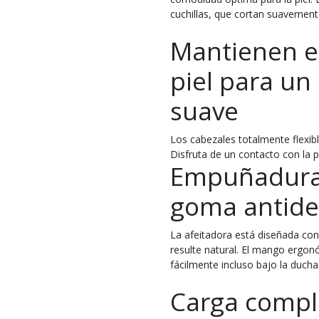
cuchillas, que cortan suavemente 
Mantienen el
piel para un
suave
Los cabezales totalmente flexibl
Disfruta de un contacto con la p
Empuñadura
goma antide
La afeitadora está diseñada co
resulte natural. El mango ergon
fácilmente incluso bajo la ducha
Carga compl