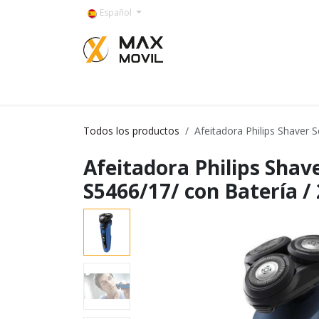
Ir al contenido
Español
Categorías
Todos los productos
Afeitadora Philips Shaver 
Afeitadora Philips Shave
S5466/17/ con Batería / 