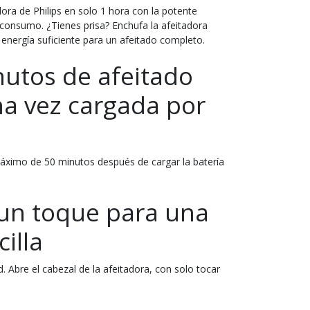
ra de Philips en solo 1 hora con la potente
o consumo. ¿Tienes prisa? Enchufa la afeitadora
 energía suficiente para un afeitado completo.
nutos de afeitado
na vez cargada por
máximo de 50 minutos después de cargar la batería
 un toque para una
illa
d. Abre el cabezal de la afeitadora, con solo tocar