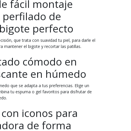
e fácil montaje
 perfilado de
 bigote perfecto
isión, que trata con suavidad tu piel, para darle el
ra mantener el bigote y recortar las patillas.
eitado cómodo en
escante en húmedo
edo que se adapta a tus preferencias. Elige un
ina tu espuma o gel favoritos para disfrutar de
edo.
 con iconos para
tadora de forma