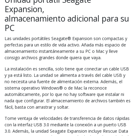
Expansion,
almacenamiento
adicional para su
PC
Las unidades portátiles Seagate® Expansion son compactas y
perfectas
para un estilo de vida activo. Añada más espacio de
almacenamiento
instantáneamente a su PC o Mac y lleve
consigo archivos grandes
donde quiera que vaya.
La instalación es sencilla, solo tiene que conectar un cable USB
y ya
está listo. La unidad se alimenta a través del cable USB y
no necesita
una fuente de alimentación externa. Además, el
sistema operativo
Windows® o de Mac la reconoce
automáticamente, por lo que no hay
software que instalar ni
nada que configurar. El almacenamiento de
archivos también es
fácil, basta con arrastrar y soltar.
Tome ventaja de velocidades de transferencia de datos rápidas
con la
interfaz USB 3.0 mediante la conexión a un puerto USB
3.0.
Además, la unidad Seagate Expansion incluye Rescue Data