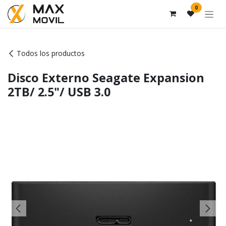
Ir al contenido
0
Todos los productos
Disco Externo Seagate Expansion
2TB/ 2.5"/ USB 3.0