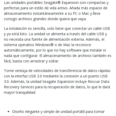
Las unidades portátiles Seagate® Expansion son compactas y
perfectas
para un estilo de vida activo. Añada más espacio de
almacenamiento
instantáneamente a su PC o Mac y lleve
consigo archivos grandes
donde quiera que vaya.
La instalación es sencilla, solo tiene que conectar un cable USB
y ya
está listo. La unidad se alimenta a través del cable USB y
no necesita
una fuente de alimentación externa. Además, el
sistema operativo
Windows® o de Mac la reconoce
automáticamente, por lo que no hay
software que instalar ni
nada que configurar. El almacenamiento de
archivos también es
fácil, basta con arrastrar y soltar.
Tome ventaja de velocidades de transferencia de datos rápidas
con la
interfaz USB 3.0 mediante la conexión a un puerto USB
3.0.
Además, la unidad Seagate Expansion incluye Rescue Data
Recovery
Services para la recuperación de datos
, lo que le dará
mayor
tranquilidad.
Diseño elegante y simple de unidad portátil para tomar