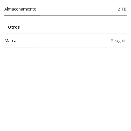
Almacenamiento
2 TB
Otros
Marca
Seagate