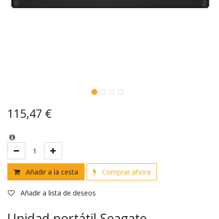
115,47
€
Añadir a la cesta
Comprar ahora
Añadir a lista de deseos
Unidad portátil Seagate