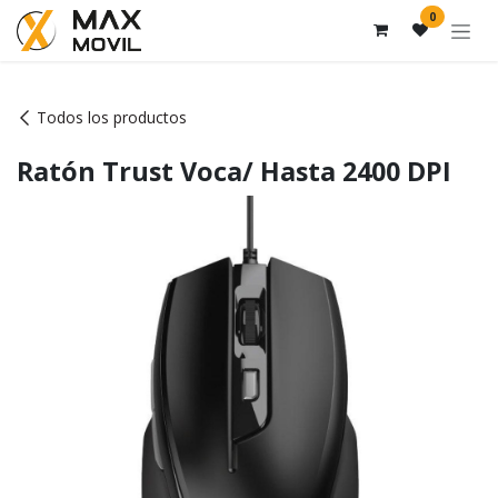
Ir al contenido
0
Todos los productos
Ratón Trust Voca/ Hasta 2400 DPI