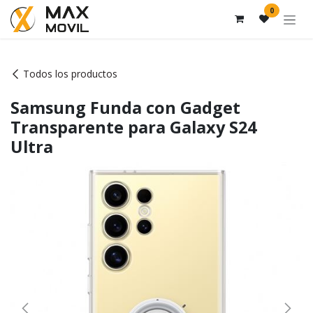
Ir al contenido
0
Todos los productos
Samsung Funda con Gadget
Transparente para Galaxy S24
Ultra