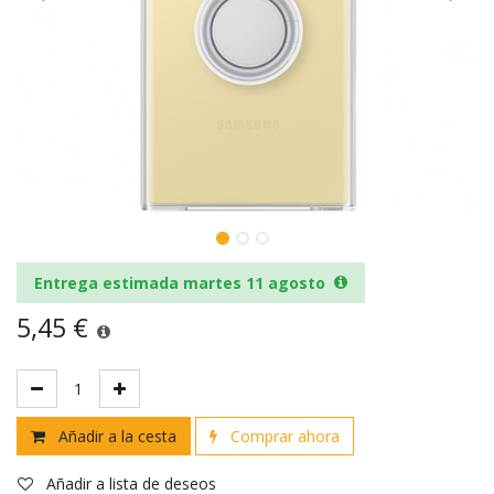
Entrega estimada martes 11 agosto
5,45
€
Añadir a la cesta
Comprar ahora
Añadir a lista de deseos