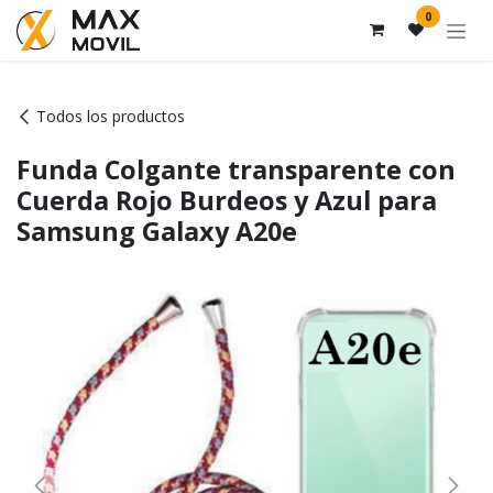
Ir al contenido
0
Todos los productos
Funda Colgante transparente con
Cuerda Rojo Burdeos y Azul para
Samsung Galaxy A20e