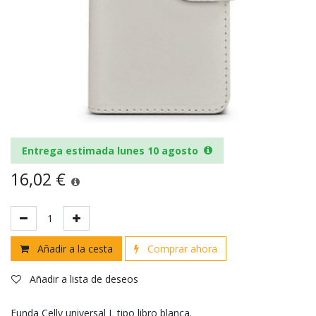
Entrega estimada lunes 10 agosto
16,02
€
Añadir a la cesta
Comprar ahora
Añadir a lista de deseos
Funda Celly universal L tipo libro blanca.