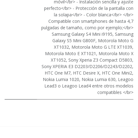
móvil</br> - Instalación sencilla y ajuste
perfecto</br> - Protección de la pantalla con
la solapa</br> - Color blanca</br> </br>
Compatible con smartphones de hasta 4,7
pulgadas de tamaño, como por ejemplo;</br>
Samsung Galaxy S4 Mini i9195, Samsung
Galaxy S5 Mini G800F, Motorola Moto G
XT1032, Motorola Moto G LTE XT1039,
Motorola Moto E XT1021, Motorola Moto X
XT1052, Sony Xperia Z3 Compact D5803,
Sony XPERIA E3 D2203/D2206/D2243/D2202,
HTC One M7, HTC Desire X, HTC One Mini2,
Nokia Lumia 1020, Nokia Lumia 630, Leagoo
Lead3 o Leagoo Lead4 entre otros modelos
compatibles </br>