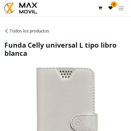
Ir al contenido
0
Todos los productos
Funda Celly universal L tipo libro
blanca