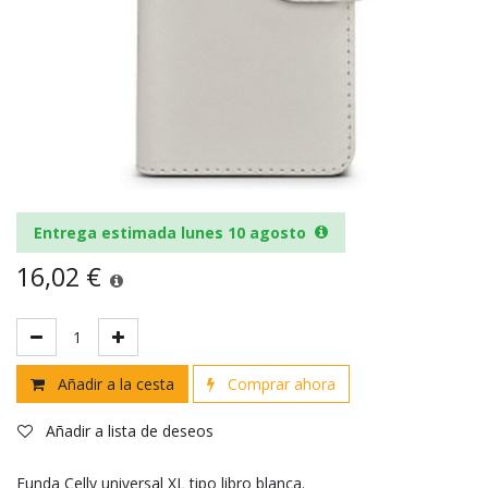
Entrega estimada lunes 10 agosto
16,02
€
Añadir a la cesta
Comprar ahora
Añadir a lista de deseos
Funda Celly universal XL tipo libro blanca.