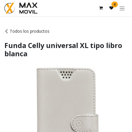
Ir al contenido
0
Todos los productos
Funda Celly universal XL tipo libro
blanca