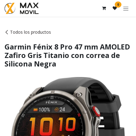
Ir al contenido
0
Todos los productos
Garmin Fénix 8 Pro 47 mm AMOLED
Zafiro Gris Titanio con correa de
Silicona Negra