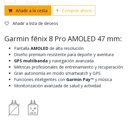
Añadir a la cesta
Comprar ahora
Añadir a lista de deseos
Garmin fēnix 8 Pro AMOLED 47 mm:
Pantalla
AMOLED
de alta resolución
Diseño premium resistente para deporte y aventura
GPS multibanda
y navegación avanzada
Métricas profesionales de entrenamiento y recuperación
Gran autonomía en modo smartwatch y GPS
Funciones inteligentes con
Garmin Pay™
y música
Monitorización avanzada de salud y actividad