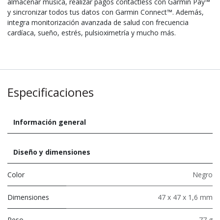
almacenar música, realizar pagos contactless con Garmin Pay™
y sincronizar todos tus datos con Garmin Connect™. Además,
integra monitorización avanzada de salud con frecuencia
cardíaca, sueño, estrés, pulsioximetría y mucho más.
Especificaciones
Información general
Diseño y dimensiones
Color
Negro
Dimensiones
47 x 47 x 1,6 mm
Peso
77 g