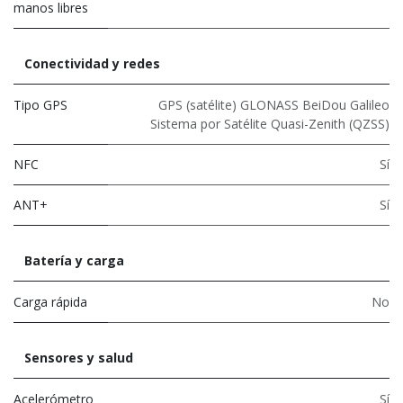
manos libres
Conectividad y redes
Tipo GPS
GPS (satélite) GLONASS BeiDou Galileo
Sistema por Satélite Quasi-Zenith (QZSS)
NFC
Sí
ANT+
Sí
Batería y carga
Carga rápida
No
Sensores y salud
Acelerómetro
Sí