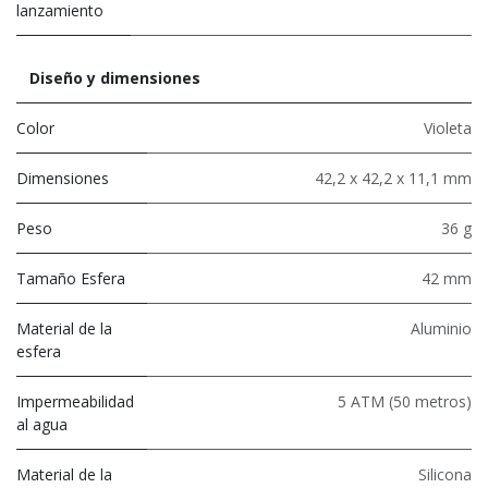
lanzamiento
Diseño y dimensiones
Color
Violeta
Dimensiones
42,2 x 42,2 x 11,1 mm
Peso
36 g
Tamaño Esfera
42 mm
Material de la
Aluminio
esfera
Impermeabilidad
5 ATM (50 metros)
al agua
Material de la
Silicona