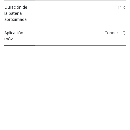
Duración de
11 d
la batería
aproximada
Aplicación
Connect IQ
móvil