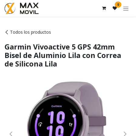
Ir al contenido
0
Todos los productos
Garmin Vivoactive 5 GPS 42mm
Bisel de Aluminio Lila con Correa
de Silicona Lila