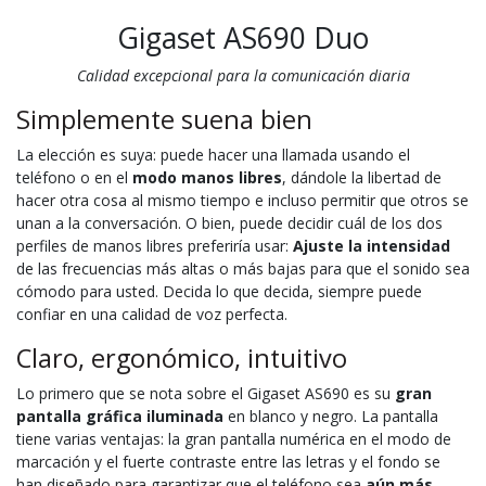
Gigaset AS690 Duo
Calidad excepcional para la comunicación diaria
Simplemente suena bien
La elección es suya: puede hacer una llamada usando el
teléfono o en el
modo manos libres
, dándole la libertad de
hacer otra cosa al mismo tiempo e incluso permitir que otros se
unan a la conversación. O bien, puede decidir cuál de los dos
perfiles de manos libres preferiría usar:
Ajuste la intensidad
de las frecuencias más altas o más bajas para que el sonido sea
cómodo para usted. Decida lo que decida, siempre puede
confiar en una calidad de voz perfecta.
Claro, ergonómico, intuitivo
Lo primero que se nota sobre el Gigaset AS690 es su
gran
pantalla gráfica iluminada
en blanco y negro. La pantalla
tiene varias ventajas: la gran pantalla numérica en el modo de
marcación y el fuerte contraste entre las letras y el fondo se
han diseñado para garantizar que el teléfono sea
aún más