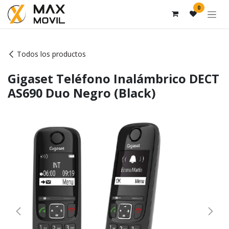
Ir al contenido
0
Todos los productos
Gigaset Teléfono Inalámbrico DECT
AS690 Duo Negro (Black)