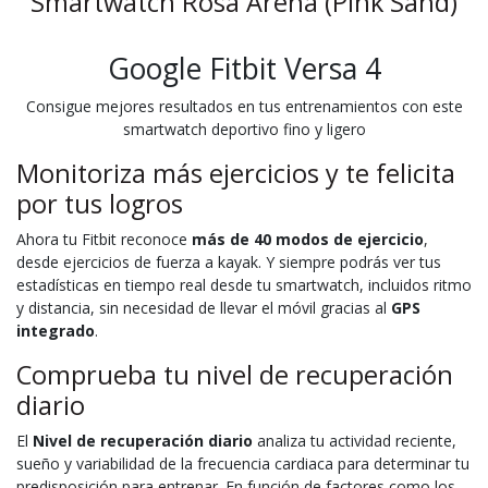
Smartwatch Rosa Arena (Pink Sand)
Google Fitbit Versa 4
Consigue mejores resultados en tus entrenamientos con este
smartwatch deportivo fino y ligero
Monitoriza más ejercicios y te felicita
por tus logros
Ahora tu Fitbit reconoce
más de 40 modos de ejercicio
,
desde ejercicios de fuerza a kayak. Y siempre podrás ver tus
estadísticas en tiempo real desde tu smartwatch, incluidos ritmo
y distancia, sin necesidad de llevar el móvil gracias al
GPS
integrado
.
Comprueba tu nivel de recuperación
diario
El
Nivel de recuperación diario
analiza tu actividad reciente,
sueño y variabilidad de la frecuencia cardiaca para determinar tu
predisposición para entrenar. En función de factores como los