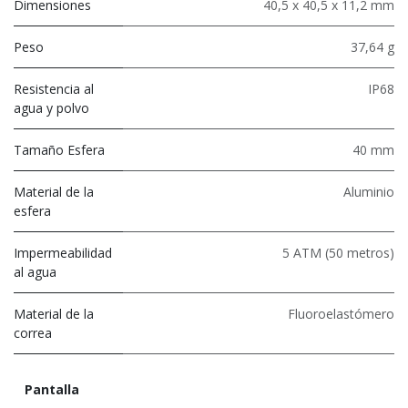
Dimensiones
40,5 x 40,5 x 11,2 mm
Peso
37,64 g
Resistencia al
IP68
agua y polvo
Tamaño Esfera
40 mm
Material de la
Aluminio
esfera
Impermeabilidad
5 ATM (50 metros)
al agua
Material de la
Fluoroelastómero
correa
Pantalla