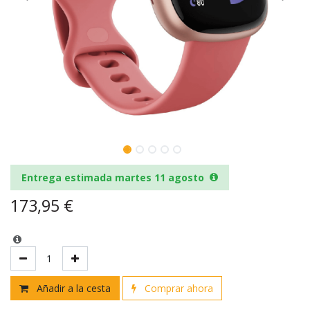
Entrega estimada martes 11 agosto
173,95
€
Añadir a la cesta
Comprar ahora