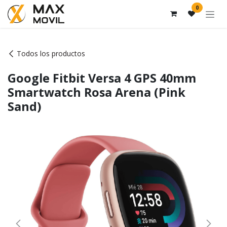
Ir al contenido
0
Todos los productos
Google Fitbit Versa 4 GPS 40mm
Smartwatch Rosa Arena (Pink
Sand)