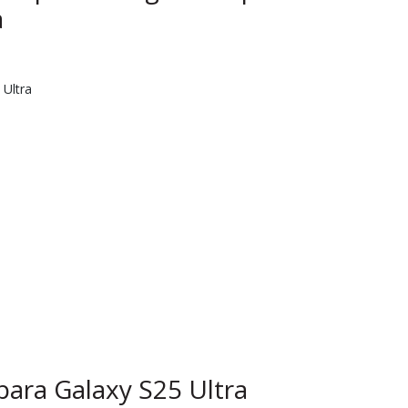
a
 Ultra
ara Galaxy S25 Ultra