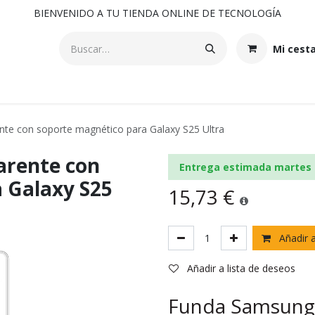
BIENVENIDO A TU TIENDA ONLINE DE TECNOLOGÍA
Mi cest
te con soporte magnético para Galaxy S25 Ultra
arente con
Entrega estimada martes 
 Galaxy S25
15,73
€
Añadir a
Añadir a lista de deseos
Funda Samsung 