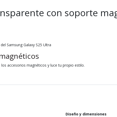
sparente con soporte mag
r del Samsung Galaxy S25 Ultra
 magnéticos
os accesorios magnéticos y luce tu propio estilo.
Diseño y dimensiones