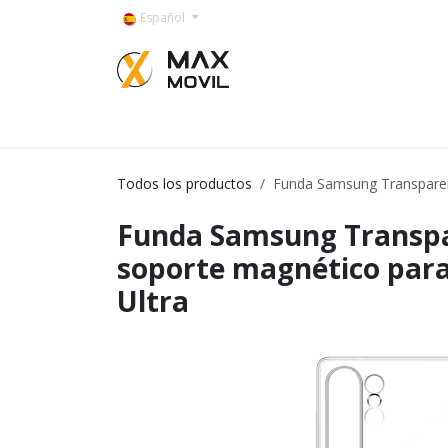
Ir al contenido
Español
Categorías
Todos los productos
Funda Samsung Transparen
Funda Samsung Transp
soporte magnético para
Ultra