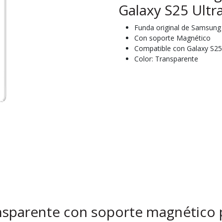
Galaxy S25 Ultr
Funda original de Samsung
Con soporte Magnético
Compatible con Galaxy S25
Color: Transparente
parente con soporte magnético p