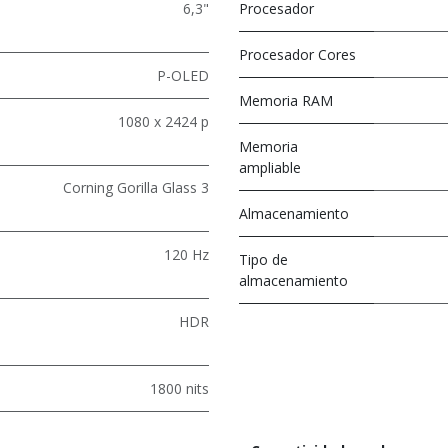
6,3"
Procesador
Procesador Cores
P-OLED
Memoria RAM
1080 x 2424 p
Memoria
ampliable
Corning Gorilla Glass 3
Almacenamiento
120 Hz
Tipo de
almacenamiento
HDR
1800 nits