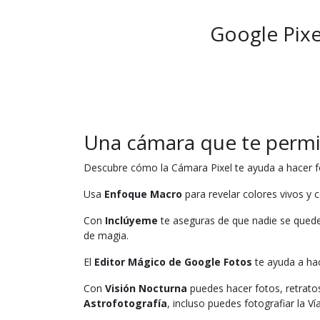
Google Pixe
Una cámara que te permit
Descubre cómo la Cámara Pixel te ayuda a hacer fo
Usa
Enfoque Macro
para revelar colores vivos y
Con
Inclúyeme
te aseguras de que nadie se quede 
de magia.
El
Editor Mágico de Google Fotos
te ayuda a ha
Con
Visión Nocturna
puedes hacer fotos, retratos
Astrofotografía
, incluso puedes fotografiar la Ví