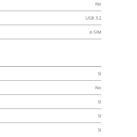
No
USB 3.2
e-SIM
Sí
No
Sí
Sí
Sí