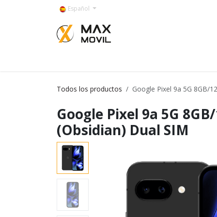
Ir al contenido
Español
Categorías
Todos los productos
Google Pixel 9a 5G 8GB/1
Google Pixel 9a 5G 8GB
(Obsidian) Dual SIM