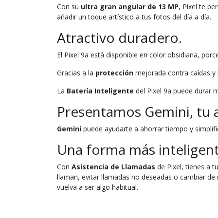
Con su
ultra gran angular de 13 MP
, Pixel te p
añadir un toque artístico a tus fotos del día a día.
Atractivo duradero.
El Pixel 9a está disponible en color obsidiana, porc
Gracias a la
protección
mejorada contra caídas y l
La
Batería Inteligente
del Pixel 9a puede durar 
Presentamos Gemini, tu a
Gemini
puede ayudarte a ahorrar tiempo y simplifica
Una forma más inteligent
Con
Asistencia de Llamadas
de Pixel, tienes a 
llaman, evitar llamadas no deseadas o cambiar de 
vuelva a ser algo habitual.