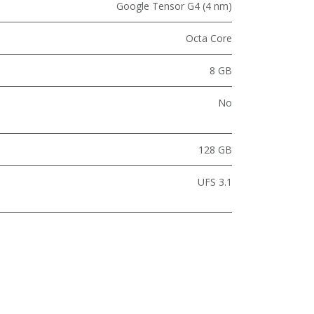
Google Tensor G4 (4 nm)
Octa Core
8 GB
No
128 GB
UFS 3.1