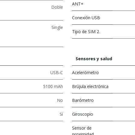
ANT+
Doble
Conexión USB
Single
Tipo de SIM 2
Sensores y salud
USB-C
Acelerómetro
5100 mAh
Brújula electrónica
No
Barómetro
Sí
Giroscopio
Sensor de
proximidad