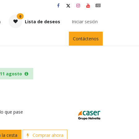
0
a
Lista de deseos
Iniciar sesión
Contáctenos
11 agosto
 lo que pase
 la cesta
Comprar ahora