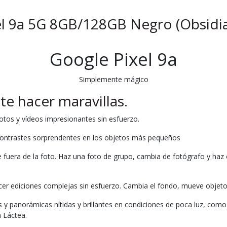
l 9a 5G 8GB/128GB Negro (Obsidi
Google Pixel 9a
Simplemente mágico
e hacer maravillas.
tos y vídeos impresionantes sin esfuerzo.
 contrastes sorprendentes en los objetos más pequeños
fuera de la foto. Haz una foto de grupo, cambia de fotógrafo y haz 
cer ediciones complejas sin esfuerzo. Cambia el fondo, mueve objet
 y panorámicas nítidas y brillantes en condiciones de poca luz, como
a Láctea.