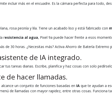
ermite incluir más en el encuadre. Es la cámara perfecta para todo, de
elana, rosa peonía y lila. Tiene un acabado liso y está fabricado con
m
a r
esistencia al agua
, Pixel 9a puede hacer frente a esos momentos
más de 30 horas. ¿Necesitas más? Activa Ahorro de Batería Extremo 
sistente de IA integrado.
r tus tareas diarias. Escribe, planifica y haz cosas con solo pedírselo
e de hacer llamadas.
tu alcance un conjunto de funciones basadas en
IA
que te ayudan a esc
menú de llamadas con mayor rapidez, entre otras cosas. Funciona tan