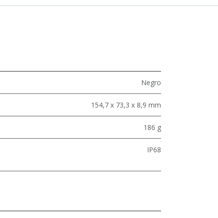
Negro
154,7 x 73,3 x 8,9 mm
186 g
IP68