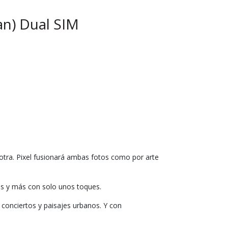
an) Dual SIM
otra. Pixel fusionará ambas fotos como por arte
os y más con solo unos toques.
 conciertos y paisajes urbanos. Y con