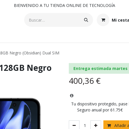
BIENVENIDO A TU TIENDA ONLINE DE TECNOLOGÍA
Mi cest
28GB Negro (Obsidian) Dual SIM
/128GB Negro
Entrega estimada martes 
400,36
€
Tu dispositivo protegido, pase
Seguro anual por 61.75€
Añadir a