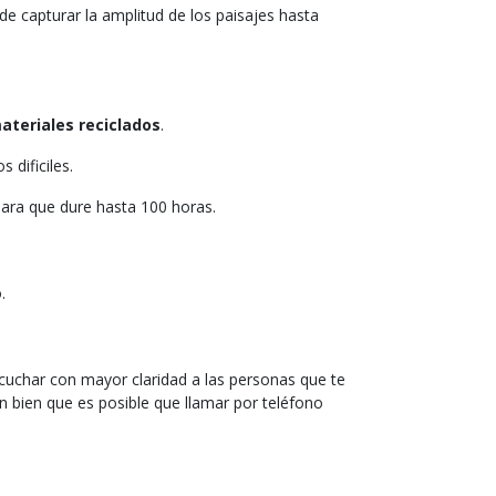
sde capturar la amplitud de los paisajes hasta
ateriales reciclados
.
 dificiles.
para que dure hasta 100 horas.
.
uchar con mayor claridad a las personas que te
 bien que es posible que llamar por teléfono