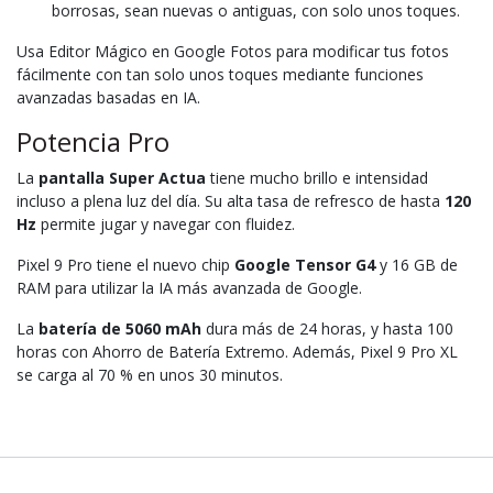
borrosas, sean nuevas o antiguas, con solo unos toques.
Usa Editor Mágico en Google Fotos para modificar tus fotos
fácilmente con tan solo unos toques mediante funciones
avanzadas basadas en IA.
Potencia Pro
La
pantalla Super Actua
tiene mucho brillo e intensidad
incluso a plena luz del día. Su alta tasa de refresco de hasta
120
Hz
permite jugar y navegar con fluidez.
Pixel 9 Pro tiene el nuevo chip
Google Tensor G4
y 16 GB de
RAM para utilizar la IA más avanzada de Google.
La
batería de 5060 mAh
dura más de 24 horas, y hasta 100
horas con Ahorro de Batería Extremo. Además, Pixel 9 Pro XL
se carga al 70 % en unos 30 minutos.