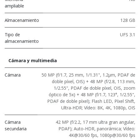
ampliable
Almacenamiento
128 GB
Tipo de
UFS 3.1
almacenamiento
Cámara y multimedia
Cámara
50 MP (f/1.7, 25 mm, 1/1.31", 1.2μm, PDAF de
doble píxel, OIS) + 48 MP (f/2.8, 113 mm,
1/2.55", PDAF de doble píxel, OIS, zoom
óptico de 5x) + 48 MP (f/1.7, 123°, 1/2.55",
PDAF de doble píxel); Flash LED, Píxel Shift,
Ultra-HDR; Vídeo: 8K, 4K, 1080p, OIS
Cámara
42 MP (f/2.2, 17 mm ultra gran angular,
secundaria
PDAF); Auto-HDR, panorámica; Vídeo:
4K@30/60 fps, 1080p@30/60 fps