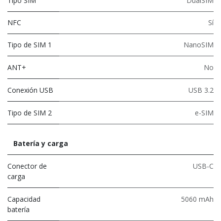
Tipo SIM
DualSIM
NFC
Sí
Tipo de SIM 1
NanoSIM
ANT+
No
Conexión USB
USB 3.2
Tipo de SIM 2
e-SIM
Batería y carga
Conector de
USB-C
carga
Capacidad
5060 mAh
batería