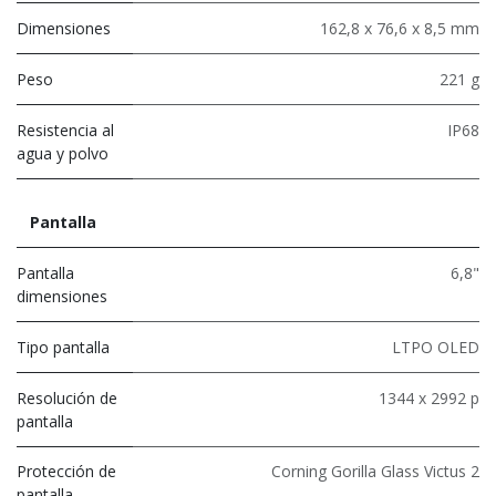
Dimensiones
162,8 x 76,6 x 8,5 mm
Peso
221 g
Resistencia al
IP68
agua y polvo
Pantalla
Pantalla
6,8"
dimensiones
Tipo pantalla
LTPO OLED
Resolución de
1344 x 2992 p
pantalla
Protección de
Corning Gorilla Glass Victus 2
pantalla