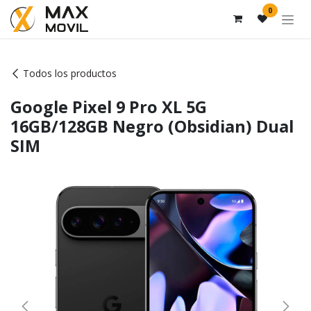
Ir al contenido
0
Todos los productos
Google Pixel 9 Pro XL 5G
16GB/128GB Negro (Obsidian) Dual
SIM