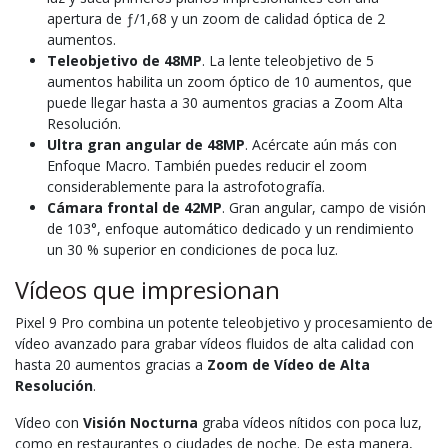
apertura de ƒ/1,68 y un zoom de calidad óptica de 2
aumentos.
Teleobjetivo de 48MP
. La lente teleobjetivo de 5
aumentos habilita un zoom óptico de 10 aumentos, que
puede llegar hasta a 30 aumentos gracias a Zoom Alta
Resolución.
Ultra gran angular de 48MP
. Acércate aún más con
Enfoque Macro. También puedes reducir el zoom
considerablemente para la astrofotografía.
Cámara frontal de 42MP
. Gran angular, campo de visión
de 103°, enfoque automático dedicado y un rendimiento
un 30 % superior en condiciones de poca luz.
Vídeos que impresionan
Pixel 9 Pro combina un potente teleobjetivo y procesamiento de
vídeo avanzado para grabar vídeos fluidos de alta calidad con
hasta 20 aumentos gracias a
Zoom de Vídeo de Alta
Resolución
.
Vídeo con
Visión Nocturna
graba vídeos nítidos con poca luz,
como en restaurantes o ciudades de noche. De esta manera,