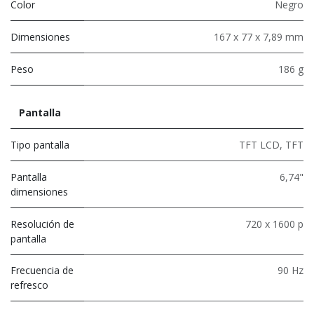
Color
Negro
Dimensiones
167 x 77 x 7,89 mm
Peso
186 g
Pantalla
Tipo pantalla
TFT LCD
,
TFT
Pantalla
6,74"
dimensiones
Resolución de
720 x 1600 p
pantalla
Frecuencia de
90 Hz
refresco