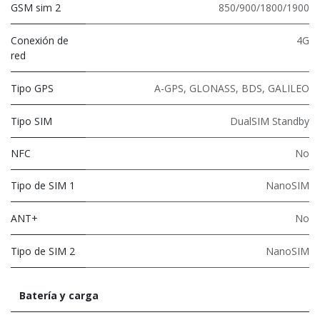
GSM sim 2
850/900/1800/1900
Conexión de
4G
red
Tipo GPS
A-GPS, GLONASS, BDS, GALILEO
Tipo SIM
DualSIM Standby
NFC
No
Tipo de SIM 1
NanoSIM
ANT+
No
Tipo de SIM 2
NanoSIM
Batería y carga