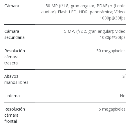
Cámara
50 MP (f/1.8, gran angular, PDAF) + (Lente
auxiliar); Flash LED, HDR, panorámica; Vídeo:
1080p@30fps
Cámara
5 MP, (f/2.2, gran angular); Video
secundaria
1080p@30fps
Resolución
50 megapíxeles
cámara
trasera
Altavoz
Sí
manos libres
Linterna
No
Resolución
5 megapíxeles
cámara
frontal