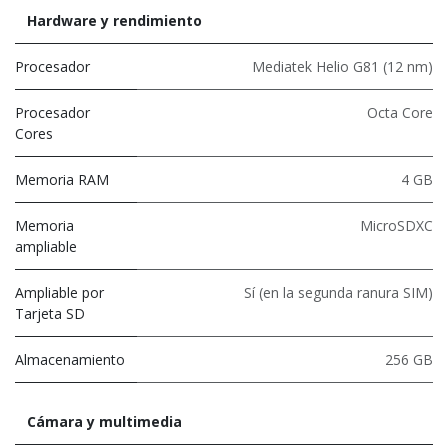
Hardware y rendimiento
Procesador
Mediatek Helio G81 (12 nm)
Procesador
Octa Core
Cores
Memoria RAM
4 GB
Memoria
MicroSDXC
ampliable
Ampliable por
Sí (en la segunda ranura SIM)
Tarjeta SD
Almacenamiento
256 GB
Cámara y multimedia