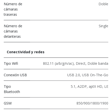
Número de
Doble
cámaras
traseras
Número de
Single
cámaras
delanteras
Conectividad y redes
Tipo Wifi
802.11 (a/b/g/n/ac)
,
Direct
,
Doble banda
Conexión USB
USB 2.0
,
USB On-The-Go
Tipo
5.1
,
A2DP
,
aptX HD
,
LE
Bluetooth
GSM
850/900/1800/1900