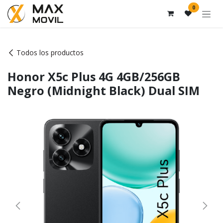
Ir al contenido
0
Todos los productos
Honor X5c Plus 4G 4GB/256GB
Negro (Midnight Black) Dual SIM