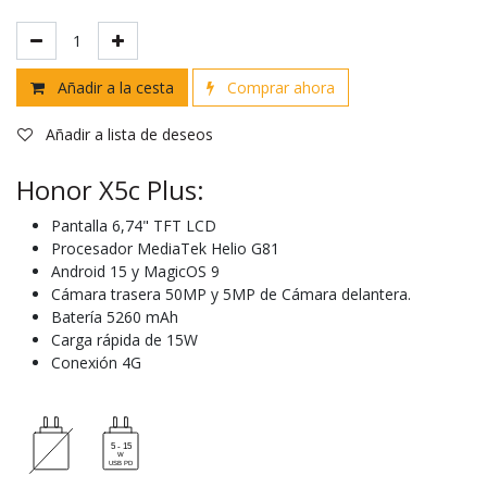
Añadir a la cesta
Comprar ahora
Añadir a lista de deseos
Honor X5c Plus:
Pantalla 6,74" TFT LCD
Procesador MediaTek Helio G81
Android 15 y MagicOS 9
Cámara trasera 50MP y 5MP de Cámara delantera.
Batería 5260 mAh
Carga rápida de 15W
Conexión 4G