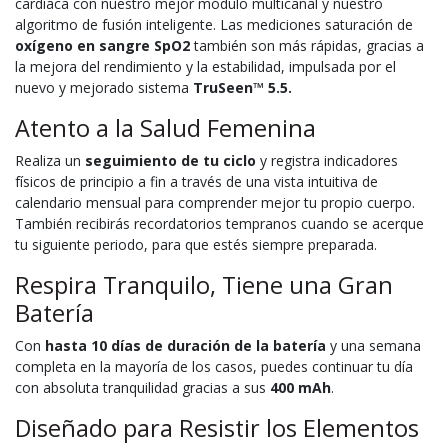
cardíaca con nuestro mejor módulo multicanal y nuestro
algoritmo de fusión inteligente. Las mediciones saturación de
oxígeno en sangre SpO2
también son más rápidas, gracias a
la mejora del rendimiento y la estabilidad, impulsada por el
nuevo y mejorado sistema
TruSeen™ 5.5.
Atento a la Salud Femenina
Realiza un
seguimiento de tu ciclo
y registra indicadores
físicos de principio a fin a través de una vista intuitiva de
calendario mensual para comprender mejor tu propio cuerpo.
También recibirás recordatorios tempranos cuando se acerque
tu siguiente periodo, para que estés siempre preparada.
Respira Tranquilo, Tiene una Gran
Batería
Con
hasta 10 días de duración de la batería
y una semana
completa en la mayoría de los casos, puedes continuar tu día
con absoluta tranquilidad gracias a sus
400 mAh
.
Diseñado para Resistir los Elementos