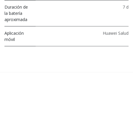
Duración de
7 d
la batería
aproximada
Aplicación
Huawei Salud
móvil