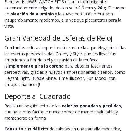
El nuevo HUAWEI WATCH FIT 3 es un reloj inteligente
extremadamente delgado, de tan solo 9,9 mm y
26 g
. El cuerpo
de
aleación de aluminio
y la suave hebilla de metal son
insuperablemente modernos, a la vez que placenteros para la
vista.
Gran Variedad de Esferas de Reloj
Con tantas esferas impresionantes entre las que elegir, incluidas
las esferas personalizadas Gallery y Style, puedes llevar tus
emociones a flor de piel y tu pasión en la muñeca.
¡
Simplemente gira la corona
para obtener fascinantes
perspectivas, gracias a nuevos e impresionantes diseños, como
Elegant Light, Bubble Shine, Time Illusion y Fun Mood (con
emojis dinámicos)!
Deporte al Cuadrado
Realiza un seguimiento de las
calorías ganadas y perdidas
,
que hace más fácil que nunca comer de manera saludable y
mantenerse en forma.
Consulta tus déficits
de calorías en una pantalla específica,