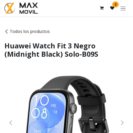
Ir al contenido
0
Todos los productos
Huawei Watch Fit 3 Negro
(Midnight Black) Solo-B09S