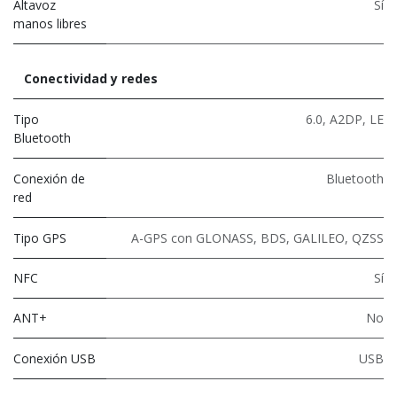
Altavoz
Sí
manos libres
Conectividad y redes
Tipo
6.0
,
A2DP
,
LE
Bluetooth
Conexión de
Bluetooth
red
Tipo GPS
A-GPS con GLONASS, BDS, GALILEO, QZSS
NFC
Sí
ANT+
No
Conexión USB
USB