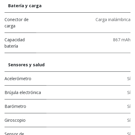
Batería y carga
Conector de
Carga inalámbrica
carga
Capacidad
867 mAh
batería
Sensores y salud
Acelerómetro
Sí
Brújula electrónica
Sí
Barómetro
Sí
Giroscopio
Sí
Sensor de
Sí