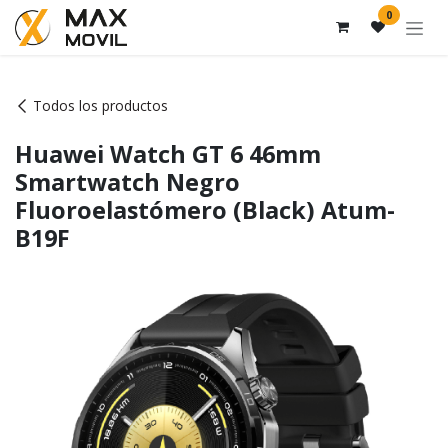
Ir al contenido
0
Todos los productos
Huawei Watch GT 6 46mm
Smartwatch Negro
Fluoroelastómero (Black) Atum-
B19F