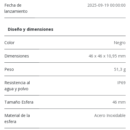
Fecha de
2025-09-19 00:00:00
lanzamiento
Diseño y dimensiones
Color
Negro
Dimensiones
46 x 46 x 10,95 mm
Peso
51,3 g
Resistencia al
IP69
agua y polvo
Tamaño Esfera
46 mm
Material de la
Acero Inoxidable
esfera