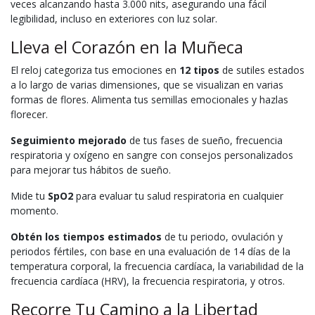
veces alcanzando hasta 3.000 nits, asegurando una fácil
legibilidad, incluso en exteriores con luz solar.
Lleva el Corazón en la Muñeca
El reloj categoriza tus emociones en
12 tipos
de sutiles estados
a lo largo de varias dimensiones, que se visualizan en varias
formas de flores. Alimenta tus semillas emocionales y hazlas
florecer.
Seguimiento mejorado
de tus fases de sueño, frecuencia
respiratoria y oxígeno en sangre con consejos personalizados
para mejorar tus hábitos de sueño.
Mide tu
SpO2
para evaluar tu salud respiratoria en cualquier
momento.
Obtén los tiempos estimados
de tu periodo, ovulación y
periodos fértiles, con base en una evaluación de 14 días de la
temperatura corporal, la frecuencia cardíaca, la variabilidad de la
frecuencia cardíaca (HRV), la frecuencia respiratoria, y otros.
Recorre Tu Camino a la Libertad