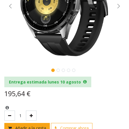
Entrega estimada lunes 10 agosto
195,64
€
Añadir a la cesta
Comprar ahora