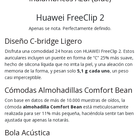
Huawei FreeClip 2
Apenas se nota. Perfectamente definido.
Diseño C-bridge Ligero
Disfruta una comodidad 24 horas con HUAWEI FreeClip 2. Estos
auriculares incluyen un puente en forma de “C” 25% más suave,⁠
hecho de silicona líquida que no irrita la piel, y una aleación con
memoria de la forma, y pesan solo
5,1 g⁠ cada uno
, un peso
casi imperceptible.
Cómodas Almohadillas Comfort Bean
Con base en datos de más de 10.000 muestras de oídos,⁠ la
cómoda
almohadilla Comfort Bean
está meticulosamente
realizada para ser 11%⁠ más pequeña, haciéndola sentir tan bien
ajustada que apenas la notarás.
Bola Acústica