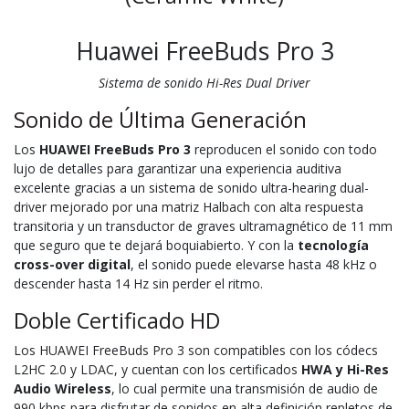
Huawei FreeBuds Pro 3
Sistema de sonido Hi-Res Dual Driver
Sonido de Última Generación
Los
HUAWEI FreeBuds Pro 3
reproducen el sonido con todo
lujo de detalles para garantizar una experiencia auditiva
excelente gracias a un sistema de sonido ultra-hearing dual-
driver mejorado por una matriz Halbach con alta respuesta
transitoria y un transductor de graves ultramagnético de 11 mm
que seguro que te dejará boquiabierto. Y con la
tecnología
cross-over digital
, el sonido puede elevarse hasta 48 kHz o
descender hasta 14 Hz sin perder el ritmo.
Doble Certificado HD
Los HUAWEI FreeBuds Pro 3 son compatibles con los códecs
L2HC 2.0 y LDAC, y cuentan con los certificados
HWA y Hi-Res
Audio Wireless
, lo cual permite una transmisión de audio de
990 kbps para disfrutar de sonidos en alta definición repletos de