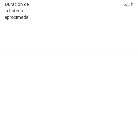
Duración de
6,5 h
la batería
aproximada