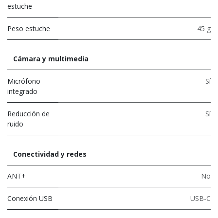
estuche
Peso estuche
45 g
Cámara y multimedia
Micrófono
Sí
integrado
Reducción de
Sí
ruido
Conectividad y redes
ANT+
No
Conexión USB
USB-C