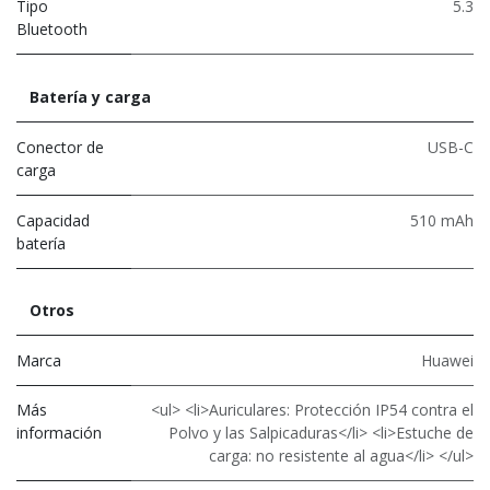
Tipo
5.3
Bluetooth
Batería y carga
Conector de
USB-C
carga
Capacidad
510 mAh
batería
Otros
Marca
Huawei
Más
<ul> <li>Auriculares: Protección IP54 contra el
información
Polvo y las Salpicaduras</li> <li>Estuche de
carga: no resistente al agua</li> </ul>