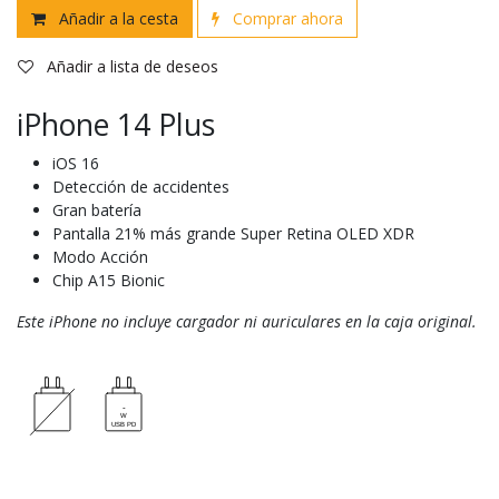
Añadir a la cesta
Comprar ahora
Añadir a lista de deseos
iPhone 14 Plus
iOS 16
Detección de accidentes
Gran batería
Pantalla 21% más grande Super Retina OLED XDR
Modo Acción
Chip A15 Bionic
Este iPhone no incluye cargador ni auriculares en la caja original.