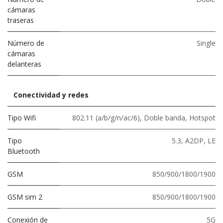
cámaras
traseras
Número de
Single
cámaras
delanteras
Conectividad y redes
Tipo Wifi
802.11 (a/b/g/n/ac/6)
,
Doble banda
,
Hotspot
Tipo
5.3
,
A2DP
,
LE
Bluetooth
GSM
850/900/1800/1900
GSM sim 2
850/900/1800/1900
Conexión de
5G