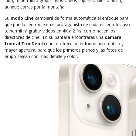
lado, te permitirá grabar unos vídeos súperestables a pulso,
aunque corras por la montaña.
Su
modo Cine
cambiará de forma automática el enfoque para
que pueda centrarse en el protagonista de cada escena. Incluso
te permitirá grabar vídeos en 4K a 2 f/s, como hacen los
directores de cine. En su pantalla encontrarás una
cámara
frontal TrueDepth
que te ofrece un enfoque automático y
mayor apertura, para que los primeros planos y las fotos de
grupo salgan con más detalle y color.