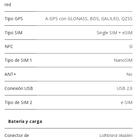
red
Tipo GPS
A-GPS con GLONASS, BDS, GALILEO, QZSS
Tipo SIM
Single SIM + eSIM
NFC
Sí
Tipo de SIM 1
NanoSIM
ANT+
No
Conexión USB
USB 2.0
Tipo de SIM 2
e-SIM
Batería y carga
Conector de
Lightning (Apple)