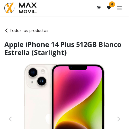
Ir al contenido
0
Todos los productos
Apple iPhone 14 Plus 512GB Blanco
Estrella (Starlight)