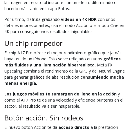
la imagen en retrato al instante con un efecto difuminado o
hacerlo más tarde en la app Fotos.
Por último, disfruta grabando
vídeos en 4K HDR
con unos
detalles impresionantes, usa el modo Acción o el modo Cine en
4K para conseguir unos resultados inigualables.
Un chip rompedor
El chip A17 Pro ofrece el mejor rendimiento gráfico que jamás
haya tenido un iPhone. Esto se ve reflejado en unos
gráficos
más fluidos y una iluminación hiperrealista.
MetalFX
Upscaling combina el rendimiento de la GPU y del Neural Engine
para generar gráficos de alta resolución
consumiendo mucha
menos energía.
Los juegos móviles te sumergen de lleno en la acción
y
como el A17 Pro te da una velocidad y eficiencia punteras en el
sector, el resultado va a ser insuperable.
Botón acción. Sin rodeos
El nuevo botón Acción te da
acceso directo
a la prestación