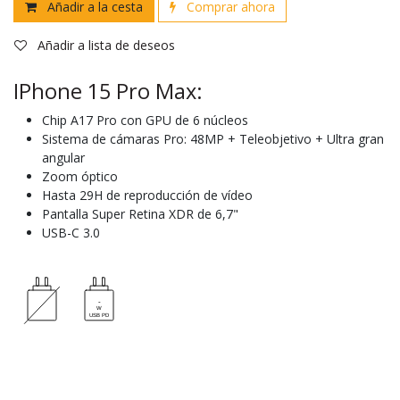
Añadir a la cesta
Comprar ahora
Añadir a lista de deseos
IPhone 15 Pro Max:
Chip A17 Pro con GPU de 6 núcleos
Sistema de cámaras Pro: 48MP + Teleobjetivo + Ultra gran
angular
Zoom óptico
Hasta 29H de reproducción de vídeo
Pantalla Super Retina XDR de 6,7"
USB-C 3.0