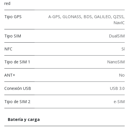
red
Tipo GPS
A-GPS, GLONASS, BDS, GALILEO, QZSS,
NavIC
Tipo SIM
DualSIM
NFC
Sí
Tipo de SIM 1
NanoSIM
ANT+
No
Conexión USB
USB 3.0
Tipo de SIM 2
e-SIM
Batería y carga