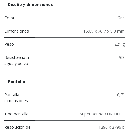
Diseño y dimensiones
Color
Gris
Dimensiones
159,9 x 76,7 x 8,3 mm
Peso
221 g
Resistencia al
IP68
agua y polvo
Pantalla
Pantalla
6,7"
dimensiones
Tipo pantalla
Super Retina XDR OLED
Resolución de
1290 x 2796 p