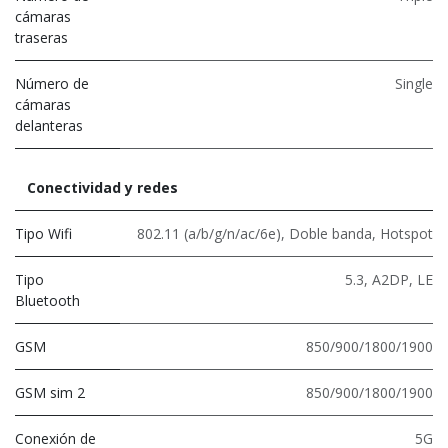
cámaras
traseras
Número de
Single
cámaras
delanteras
Conectividad y redes
Tipo Wifi
802.11 (a/b/g/n/ac/6e)
,
Doble banda
,
Hotspot
Tipo
5.3
,
A2DP
,
LE
Bluetooth
GSM
850/900/1800/1900
GSM sim 2
850/900/1800/1900
Conexión de
5G