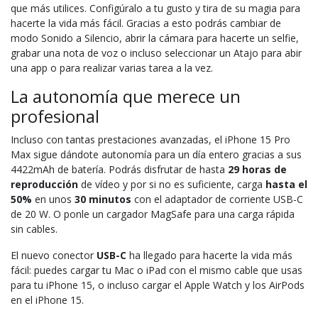
que más utilices. Configúralo a tu gusto y tira de su magia para
hacerte la vida más fácil. Gracias a esto podrás cambiar de
modo Sonido a Silencio, abrir la cámara para hacerte un selfie,
grabar una nota de voz o incluso seleccionar un Atajo para abir
una app o para realizar varias tarea a la vez.
La autonomía que merece un
profesional
Incluso con tantas prestaciones avanzadas, el iPhone 15 Pro
Max sigue dándote autonomía para un día entero gracias a sus
4422mAh de batería. Podrás disfrutar de hasta
29 horas de
reproducción
de vídeo y por si no es suficiente, carga
hasta el
50%
en unos
30 minutos
con el adaptador de corriente USB-C
de 20 W. O ponle un cargador MagSafe para una carga rápida
sin cables.
El nuevo conector
USB-C
ha llegado para hacerte la vida más
fácil: puedes cargar tu Mac o iPad con el mismo cable que usas
para tu iPhone 15, o incluso cargar el Apple Watch y los AirPods
en el iPhone 15.