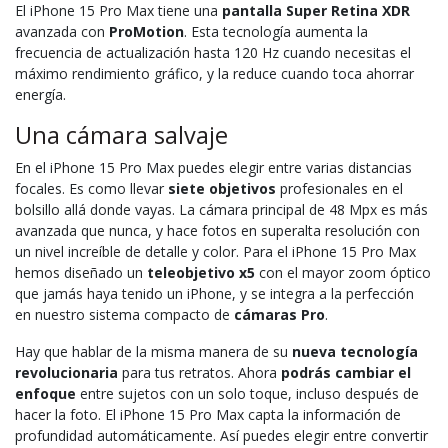
El iPhone 15 Pro Max tiene una
pantalla Super Retina XDR
avanzada con
ProMotion
. Esta tecnología aumenta la
frecuencia de actualización hasta 120 Hz cuando necesitas el
máximo rendimiento gráfico, y la reduce cuando toca ahorrar
energía.
Una cámara salvaje
En el iPhone 15 Pro Max puedes elegir entre varias distancias
focales. Es como llevar
siete objetivos
profesionales en el
bolsillo allá donde vayas. La cámara principal de 48 Mpx es más
avanzada que nunca, y hace fotos en superalta resolución con
un nivel increíble de detalle y color. Para el iPhone 15 Pro Max
hemos diseñado un
teleobjetivo x5
con el mayor zoom óptico
que jamás haya tenido un iPhone, y se integra a la perfección
en nuestro sistema compacto de
cámaras Pro
.
Hay que hablar de la misma manera de su
nueva tecnología
revolucionaria
para tus retratos. Ahora
podrás cambiar el
enfoque
entre sujetos con un solo toque, incluso después de
hacer la foto. El iPhone 15 Pro Max capta la información de
profundidad automáticamente. Así puedes elegir entre convertir