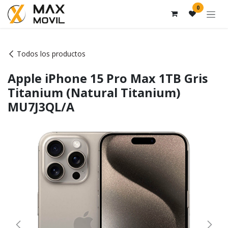
Ir al contenido
0
Todos los productos
Apple iPhone 15 Pro Max 1TB Gris
Titanium (Natural Titanium)
MU7J3QL/A